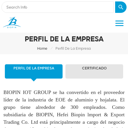
PERFIL DE LA EMPRESA
/
Home
Perfil De La Empresa
PERFIL DE LA EMPRESA
CERTIFICADO
BIOPIN IOT GROUP se ha convertido en el proveedor
líder de la industria de EOE de aluminio y hojalata. El
grupo tiene alrededor de 300 empleados. Como
subsidiaria de BlOPIN, Hefei Biopin lmport & Export
Trading Co. Ltd está principalmente a cargo del negocio