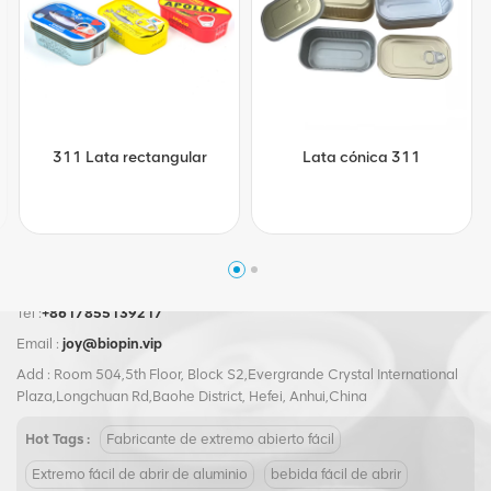
311 Lata rectangular
Lata cónica 311
Tel :
+8617855139217
Email :
joy@biopin.vip
Add : Room 504,5th Floor, Block S2,Evergrande Crystal International
Plaza,Longchuan Rd,Baohe District, Hefei, Anhui,China
Hot Tags :
Fabricante de extremo abierto fácil
Extremo fácil de abrir de aluminio
bebida fácil de abrir