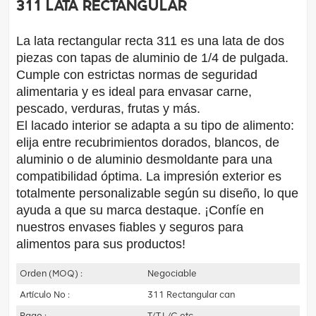
311 Lata rectangular
La lata rectangular recta 311 es una lata de dos
piezas con tapas de aluminio de 1/4 de pulgada.
Cumple con estrictas normas de seguridad
alimentaria y es ideal para envasar carne,
pescado, verduras, frutas y más.
El lacado interior se adapta a su tipo de alimento:
elija entre recubrimientos dorados, blancos, de
aluminio o de aluminio desmoldante para una
compatibilidad óptima. La impresión exterior es
totalmente personalizable según su diseño, lo que
ayuda a que su marca destaque. ¡Confíe en
nuestros envases fiables y seguros para
alimentos para sus productos!
Orden (MOQ) :
Negociable
Artículo No :
311 Rectangular can
Pago :
T/T,L/C,etc...