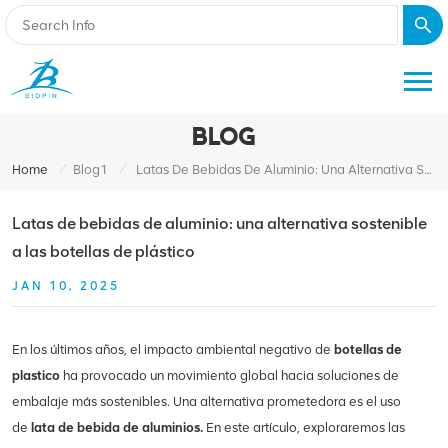
BLOG
/
/
Home
Blog1
Latas De Bebidas De Aluminio: Una Alternativa Sostenible A Las Botellas De Plástico
Latas de bebidas de aluminio: una alternativa sostenible
a las botellas de plástico
JAN 10, 2025
En los últimos años, el impacto ambiental negativo de
botellas de
plastico
ha provocado un movimiento global hacia soluciones de
embalaje más sostenibles. Una alternativa prometedora es el uso
de
lata de bebida de aluminio
s.
En este artículo, exploraremos las