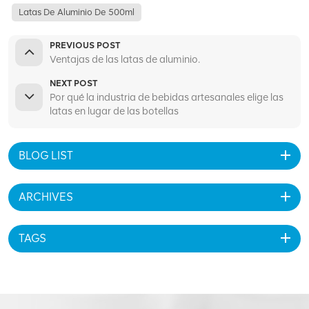
Latas De Aluminio De 500ml
PREVIOUS POST
Ventajas de las latas de aluminio.
NEXT POST
Por qué la industria de bebidas artesanales elige las
latas en lugar de las botellas
BLOG LIST
ARCHIVES
TAGS