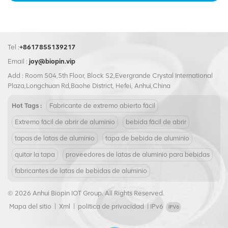
Tel :
+8617855139217
Email :
joy@biopin.vip
Add : Room 504,5th Floor, Block S2,Evergrande Crystal International
Plaza,Longchuan Rd,Baohe District, Hefei, Anhui,China
Hot Tags :
Fabricante de extremo abierto fácil
Extremo fácil de abrir de aluminio
bebida fácil de abrir
tapas de latas de aluminio
tapa de bebida de aluminio
quitar la tapa
proveedores de latas de aluminio para bebidas
fabricantes de latas de bebidas de aluminio
© 2026 Anhui Biopin IOT Group. All Rights Reserved.
Mapa del sitio
|
Xml
|
política de privacidad
|
IPv6