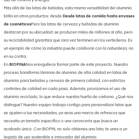
Más allá de las latas de bebidas, esta misma versatilidad del aluminio
brilla en otros productos: desde
Desde latas de comida hasta envases
de cosméticos
Pero las latas de cerveza y bebidas de aluminio
destacan por su ubicuidad: se producen miles de millones al año, pero
su reciclabilidad garantiza que rara vez terminen en los vertederos. Es
un ejemplo de cómo la industria puede colaborar con la naturaleza, no
en su contra.
En
BIOPINA
Nos enorgullece formar parte de este proyecto. Nuestro
proceso transforma láminas de aluminio de alta calidad en latas de
aluminio para bebidas y cerveza de primera calidad, con estrictos
controles de calidad en cada paso. Además, priorizamos el uso de
aluminio reciclado, lo que reduce nuestra huella de carbono. ¿Qué nos
distingue? Nuestro equipo trabaja contigo para personalizar latas que
se ajusten a tus necesidades, ya seas una marca de refrescos que
necesita un tamaño específico o una cervecería que busca un
acabado único. Con BIOPIN, no solo obtienes una lata; te unes a un
legado de uso sostenible e innovador del aluminio.