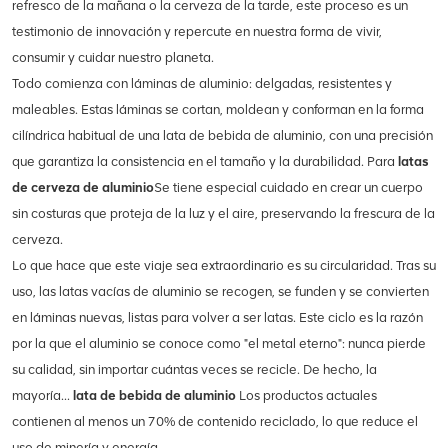
refresco de la mañana o la cerveza de la tarde, este proceso es un
testimonio de innovación y repercute en nuestra forma de vivir,
consumir y cuidar nuestro planeta.
Todo comienza con láminas de aluminio: delgadas, resistentes y
maleables. Estas láminas se cortan, moldean y conforman en la forma
cilíndrica habitual de una lata de bebida de aluminio, con una precisión
que garantiza la consistencia en el tamaño y la durabilidad. Para
latas
de cerveza de aluminio
Se tiene especial cuidado en crear un cuerpo
sin costuras que proteja de la luz y el aire, preservando la frescura de la
cerveza.
Lo que hace que este viaje sea extraordinario es su circularidad. Tras su
uso, las latas vacías de aluminio se recogen, se funden y se convierten
en láminas nuevas, listas para volver a ser latas. Este ciclo es la razón
por la que el aluminio se conoce como "el metal eterno": nunca pierde
su calidad, sin importar cuántas veces se recicle. De hecho, la
mayoría...
lata de bebida de aluminio
Los productos actuales
contienen al menos un 70% de contenido reciclado, lo que reduce el
uso de minería y energía.