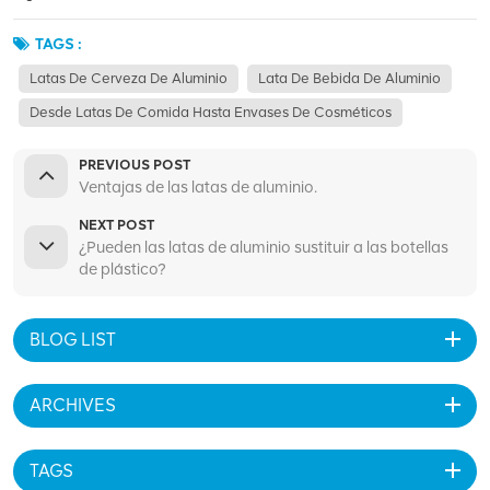
TAGS :
Latas De Cerveza De Aluminio
Lata De Bebida De Aluminio
Desde Latas De Comida Hasta Envases De Cosméticos
PREVIOUS POST
Ventajas de las latas de aluminio.
NEXT POST
¿Pueden las latas de aluminio sustituir a las botellas
de plástico?
BLOG LIST
ARCHIVES
TAGS