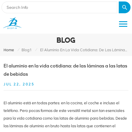
BLOG
/
/
Home
Blog1
El Aluminio En La Vida Cotidiana: De Las Láminas A Las Latas De Bebidas
El aluminio en la vida cotidiana: de las láminas a las latas
de bebidas
JUL 22, 2025
El aluminio está en todas partes: en la cocina, el coche e incluso el
teléfono. Pero pocas formas de este versátil metal son tan esenciales
para la vida cotidiana como las latas de aluminio para bebidas. Desde
las láminas de aluminio en bruto hasta las latas que contienen el