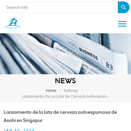
NEWS
/
/
Home
Noticias
Lanzamiento De La Lata De Cerveza Autoespumosa De Asahi En Singapur
Lanzamiento de la lata de cerveza autoespumosa de
Asahi en Singapur
JAN 30, 2024