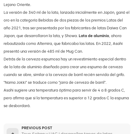
Lejano Oriente.
La versión de 340 ml de la lata, lanzada inicialmente en Japón, ganó el
oro en la categoría Bebidas de dos piezas de los premios Latas del
año 2021, tras ser presentada por los fabricantes de latas Daiwa Can
Japan, que desarrollaron la lata, y Showa.
Lata de aluminio
, ahora
rebautizada como Altemira, que fabricaba las latas. En 2022, Asahi
presentó una versión de 485 ml de Mug Can.
Detrás de la cerveza espumosa hay un revestimiento especial dentro
de la lata de aluminio diseñado para crear una espuma de cerveza
cuando se abre, similar a la cerveza de barril recién servida del grifo.
"Nama Jokki" se traduce como "jarra de cerveza de barril".
Asahi sugiere una temperatura óptima para servir de 4 a 8 grados C,
pero afirma que si la temperatura es superior a 12 grados C la espuma
se desbordará.
PREVIOUS POST
Toyo Seikan y UACJ desarrollan tapas de latas