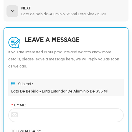
NEXT
Lata de bebida-Aluminio 355ml Lata Sleek/Slick
LEAVE A MESSAGE
If you are interested in our products and want to know more
details, please leave a message here, we will reply you as soon
as we can.
Subject :
Lata De Bebida - Lata Estándar De Aluminio De 355 Ml
*
EMAIL:
TEL/WHATSAPP: