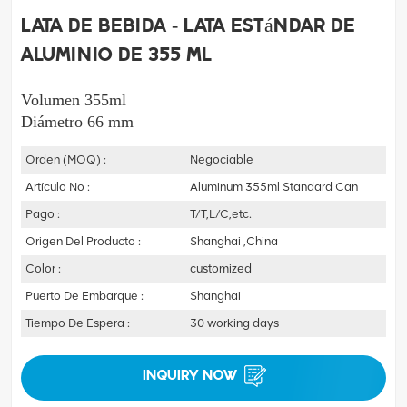
Lata de bebida - Lata estándar de
aluminio de 355 ml
Volumen 355ml
Diámetro 66 mm
Orden (MOQ) :
Negociable
Artículo No :
Aluminum 355ml Standard Can
Pago :
T/T,L/C,etc.
Origen Del Producto :
Shanghai ,China
Color :
customized
Puerto De Embarque :
Shanghai
Tiempo De Espera :
30 working days
INQUIRY NOW