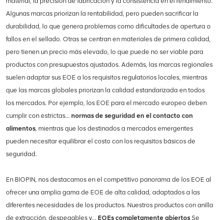
material, la precisión de fabricación y la consistencia en el rendimiento.
Algunas marcas priorizan la rentabilidad, pero pueden sacrificar la
durabilidad, lo que genera problemas como dificultades de apertura o
fallos en el sellado. Otras se centran en materiales de primera calidad,
pero tienen un precio más elevado, lo que puede no ser viable para
productos con presupuestos ajustados. Además, las marcas regionales
suelen adaptar sus EOE a los requisitos regulatorios locales, mientras
que las marcas globales priorizan la calidad estandarizada en todos
los mercados. Por ejemplo, los EOE para el mercado europeo deben
cumplir con estrictas...
normas de seguridad en el contacto con
alimentos
, mientras que los destinados a mercados emergentes
pueden necesitar equilibrar el costo con los requisitos básicos de
seguridad.
En BIOPIN, nos destacamos en el competitivo panorama de los EOE al
ofrecer una amplia gama de EOE de alta calidad, adaptados a las
diferentes necesidades de los productos. Nuestros productos con anilla
de extracción, despegables y...
EOEs completamente abiertos
Se