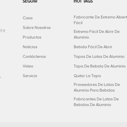
SEGUIR
HOT TAGS
y
Fabricante De Extremo Abier
Casa
Fácil
Sobre Nosotros
) y
Extremo Fácil De Abrir De
Productos
Aluminio
Noticias
Bebida Fácil De Abrir
Contáctenos
Tapas De Latas De Aluminio
Video
Tapa De Bebida De Aluminio
Servicio
Quitar La Tapa
,
Proveedores De Latas De
Aluminio Para Bebidas
Fabricantes De Latas De
Bebidas De Aluminio