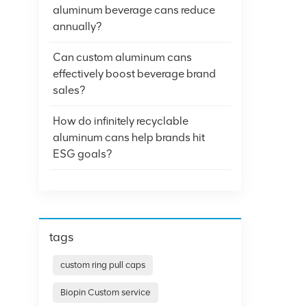
aluminum beverage cans reduce
annually?
Can custom aluminum cans
effectively boost beverage brand
sales?
How do infinitely recyclable
aluminum cans help brands hit
ESG goals?
tags
custom ring pull caps
Biopin Custom service