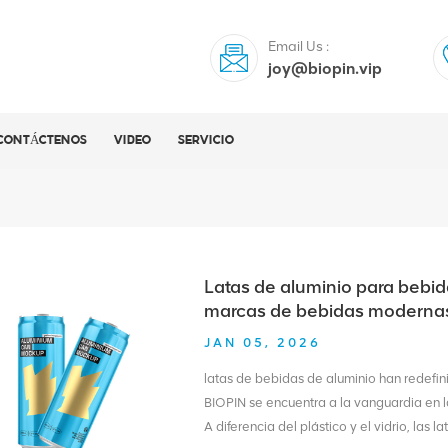
Email Us :
joy@biopin.vip
CONTÁCTENOS
VIDEO
SERVICIO
Latas de aluminio para bebid
marcas de bebidas moderna
JAN 05, 2026
latas de bebidas de aluminio han redefini
BIOPIN se encuentra a la vanguardia en 
A diferencia del plástico y el vidrio, las 