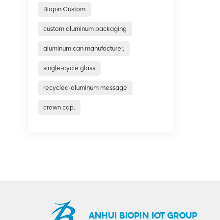
Biopin Custom
custom aluminum packaging
aluminum can manufacturer,
single-cycle glass
recycled‑aluminum message
crown cap.
ANHUI BIOPIN IOT GROUP