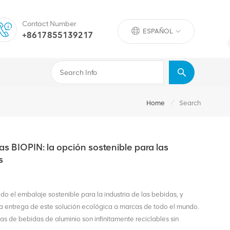
Contact Number
ESPAÑOL
+8617855139217
/
Home
Search
as BIOPIN: la opción sostenible para las
s
do el embalaje sostenible para la industria de las bebidas, y
la entrega de este solución ecológica a marcas de todo el mundo.
latas de bebidas de aluminio son infinitamente reciclables sin