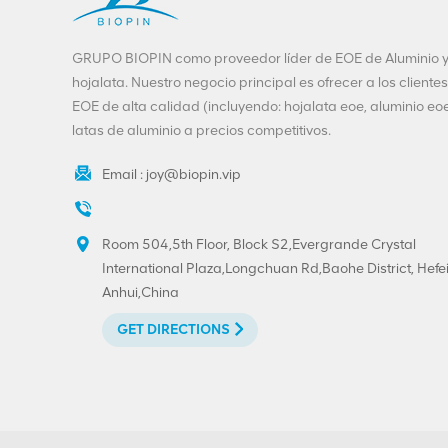
GRUPO BIOPIN como proveedor líder de EOE de Aluminio 
hojalata. Nuestro negocio principal es ofrecer a los clientes
EOE de alta calidad (incluyendo: hojalata eoe, aluminio eoe
latas de aluminio a precios competitivos.
Email :
joy@biopin.vip
Room 504,5th Floor, Block S2,Evergrande Crystal
International Plaza,Longchuan Rd,Baohe District, Hefei
Anhui,China
GET DIRECTIONS