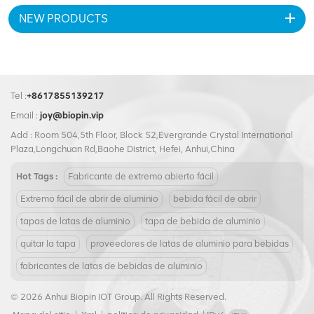
clientes en perfectas
NEW PRODUCTS
condiciones. Diseñado para
satisfacer las diversas
necesidades de diferentes
industrias, este Peel Off End es
compatible con una amplia
gama de tamaños de
Tel :
+8617855139217
contenedores. Su flexibilidad
Email :
joy@biopin.vip
permite una integración
perfecta en sus operaciones
Add : Room 504,5th Floor, Block S2,Evergrande Crystal International
de embalaje,
Plaza,Longchuan Rd,Baohe District, Hefei, Anhui,China
independientemente de su
gama de productos.
Hot Tags :
Fabricante de extremo abierto fácil
Extremo fácil de abrir de aluminio
bebida fácil de abrir
tapas de latas de aluminio
tapa de bebida de aluminio
quitar la tapa
proveedores de latas de aluminio para bebidas
fabricantes de latas de bebidas de aluminio
© 2026 Anhui Biopin IOT Group. All Rights Reserved.