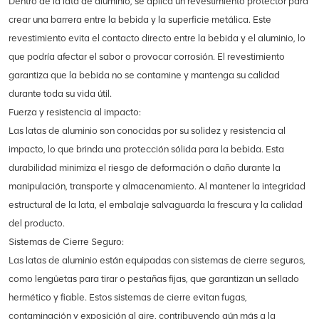
Dentro de la lata de aluminio, se aplica un revestimiento protector para
crear una barrera entre la bebida y la superficie metálica. Este
revestimiento evita el contacto directo entre la bebida y el aluminio, lo
que podría afectar el sabor o provocar corrosión. El revestimiento
garantiza que la bebida no se contamine y mantenga su calidad
durante toda su vida útil.
Fuerza y resistencia al impacto:
Las latas de aluminio son conocidas por su solidez y resistencia al
impacto, lo que brinda una protección sólida para la bebida. Esta
durabilidad minimiza el riesgo de deformación o daño durante la
manipulación, transporte y almacenamiento. Al mantener la integridad
estructural de la lata, el embalaje salvaguarda la frescura y la calidad
del producto.
Sistemas de Cierre Seguro:
Las latas de aluminio están equipadas con sistemas de cierre seguros,
como lengüetas para tirar o pestañas fijas, que garantizan un sellado
hermético y fiable. Estos sistemas de cierre evitan fugas,
contaminación y exposición al aire, contribuyendo aún más a la