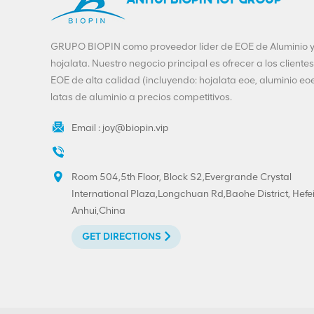
ANHUI BIOPIN IOT GROUP
GRUPO BIOPIN como proveedor líder de EOE de Aluminio 
hojalata. Nuestro negocio principal es ofrecer a los clientes
EOE de alta calidad (incluyendo: hojalata eoe, aluminio eoe
latas de aluminio a precios competitivos.
Email :
joy@biopin.vip
Room 504,5th Floor, Block S2,Evergrande Crystal
International Plaza,Longchuan Rd,Baohe District, Hefei
Anhui,China
GET DIRECTIONS