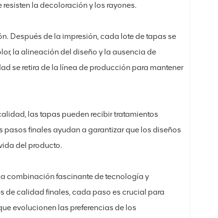
 resisten la decoloración y los rayones.
ón. Después de la impresión, cada lote de tapas se
lor, la alineación del diseño y la ausencia de
ad se retira de la línea de producción para mantener
calidad, las tapas pueden recibir tratamientos
 pasos finales ayudan a garantizar que los diseños
vida del producto.
una combinación fascinante de tecnología y
es de calidad finales, cada paso es crucial para
que evolucionen las preferencias de los