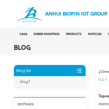
ANHUI BIOPIN IOT GROUP
CASA
SOBRE NOSOTROS
PRODUCTS
NOTICIAS
BLOG
Blog list
¿Cómo 
OCT 
blog1
Tapas
archives
esenc