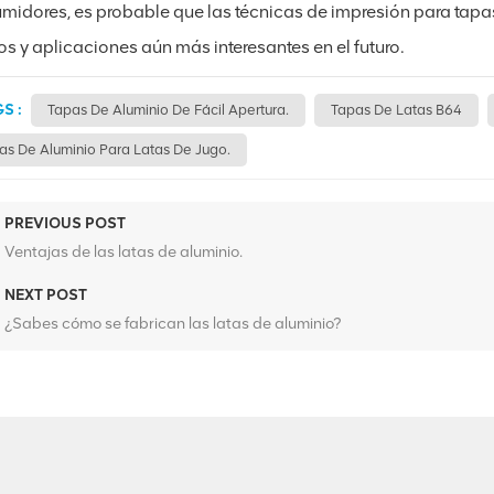
midores, es probable que las técnicas de impresión para tapas
os y aplicaciones aún más interesantes en el futuro.
S :
Tapas De Aluminio De Fácil Apertura.
Tapas De Latas B64
as De Aluminio Para Latas De Jugo.
PREVIOUS POST
Ventajas de las latas de aluminio.
NEXT POST
¿Sabes cómo se fabrican las latas de aluminio?