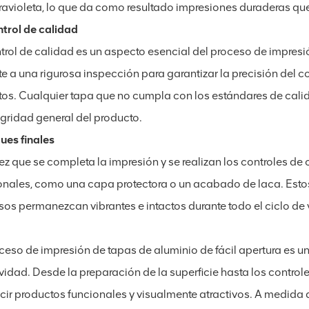
travioleta, lo que da como resultado impresiones duraderas que
ntrol de calidad
ntrol de calidad es un aspecto esencial del proceso de impresi
 a una rigurosa inspección para garantizar la precisión del co
tos. Cualquier tapa que no cumpla con los estándares de calid
egridad general del producto.
ques finales
z que se completa la impresión y se realizan los controles de 
onales, como una capa protectora o un acabado de laca. Estos
sos permanezcan vibrantes e intactos durante todo el ciclo de 
oceso de impresión de tapas de aluminio de fácil apertura es 
vidad. Desde la preparación de la superficie hasta los control
cir productos funcionales y visualmente atractivos. A medida 