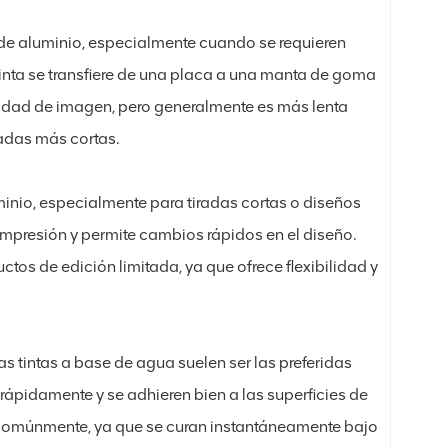
s de aluminio, especialmente cuando se requieren
tinta se transfiere de una placa a una manta de goma
alidad de imagen, pero generalmente es más lenta
radas más cortas.
minio, especialmente para tiradas cortas o diseños
mpresión y permite cambios rápidos en el diseño.
os de edición limitada, ya que ofrece flexibilidad y
as tintas a base de agua suelen ser las preferidas
rápidamente y se adhieren bien a las superficies de
zan comúnmente, ya que se curan instantáneamente bajo