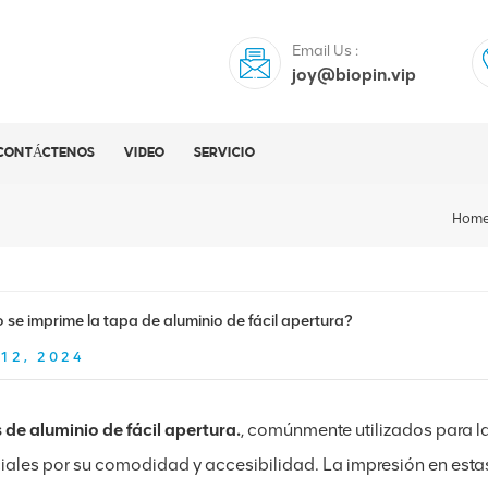
Email Us :
joy@biopin.vip
CONTÁCTENOS
VIDEO
SERVICIO
Hom
se imprime la tapa de aluminio de fácil apertura?
12, 2024
 de aluminio de fácil apertura.
, comúnmente utilizados para l
iales por su comodidad y accesibilidad. La impresión en estas