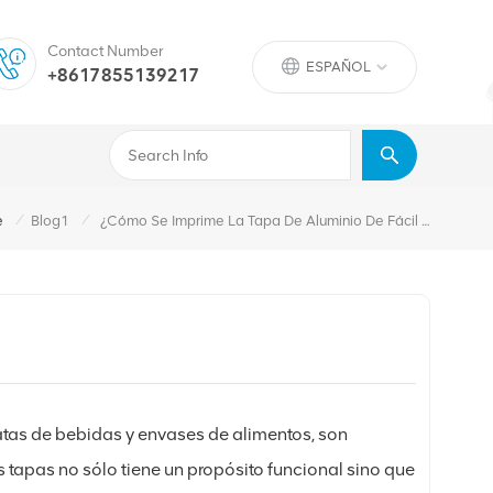
Contact Number
ESPAÑOL
+8617855139217
/
/
e
Blog1
¿Cómo Se Imprime La Tapa De Aluminio De Fácil Apertura?
atas de bebidas y envases de alimentos, son
 tapas no sólo tiene un propósito funcional sino que