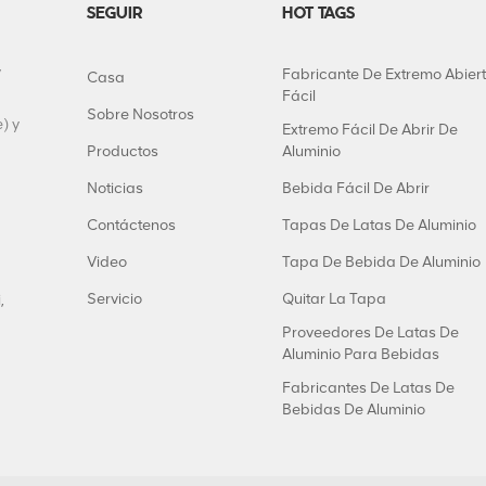
SEGUIR
HOT TAGS
y
Fabricante De Extremo Abier
Casa
Fácil
Sobre Nosotros
) y
Extremo Fácil De Abrir De
Productos
Aluminio
Noticias
Bebida Fácil De Abrir
Contáctenos
Tapas De Latas De Aluminio
Video
Tapa De Bebida De Aluminio
Servicio
Quitar La Tapa
,
Proveedores De Latas De
Aluminio Para Bebidas
Fabricantes De Latas De
Bebidas De Aluminio