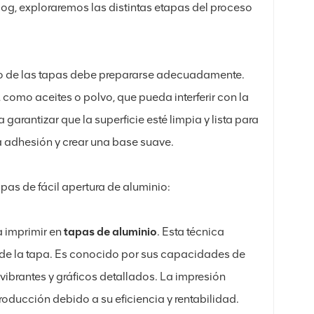
log, exploraremos las distintas etapas del proceso
nio de las tapas debe prepararse adecuadamente.
 como aceites o polvo, que pueda interferir con la
arantizar que la superficie esté limpia y lista para
la adhesión y crear una base suave.
as de fácil apertura de aluminio:
a imprimir en
tapas de aluminio
. Esta técnica
cie de la tapa. Es conocido por sus capacidades de
ibrantes y gráficos detallados. La impresión
roducción debido a su eficiencia y rentabilidad.