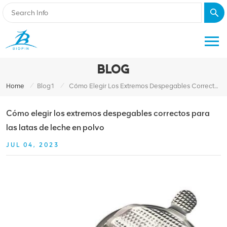
BLOG
/
/
Home
Blog1
Cómo Elegir Los Extremos Despegables Correctos Para Las Latas De Leche En Polvo
Cómo elegir los extremos despegables correctos para
las latas de leche en polvo
JUL 04, 2023