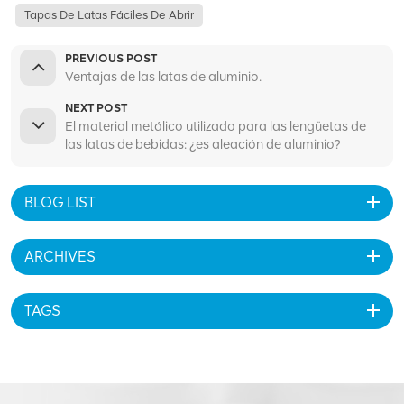
Tapas De Latas Fáciles De Abrir
PREVIOUS POST
Ventajas de las latas de aluminio.
NEXT POST
El material metálico utilizado para las lengüetas de
las latas de bebidas: ¿es aleación de aluminio?
BLOG LIST
ARCHIVES
TAGS