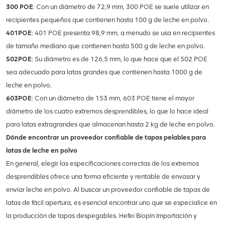
300 POE
: Con un diámetro de 72,9 mm, 300 POE se suele utilizar en
recipientes pequeños que contienen hasta 100 g de leche en polvo.
401POE
: 401 POE presenta 98,9 mm, a menudo se usa en recipientes
de tamaño mediano que contienen hasta 500 g de leche en polvo.
502POE
: Su diámetro es de 126,5 mm, lo que hace que el 502 POE
sea adecuado para latas grandes que contienen hasta 1000 g de
leche en polvo.
603POE
: Con un diámetro de 153 mm, 603 POE tiene el mayor
diámetro de los cuatro extremos desprendibles, lo que lo hace ideal
para latas extragrandes que almacenan hasta 2 kg de leche en polvo.
Dónde encontrar un proveedor confiable de tapas pelables para
latas de leche en polvo
En general, elegir las especificaciones correctas de los extremos
desprendibles ofrece una forma eficiente y rentable de envasar y
enviar leche en polvo. Al buscar un proveedor confiable de tapas de
latas de fácil apertura, es esencial encontrar uno que se especialice en
la producción de tapas despegables. Hefei Biopin Importación y