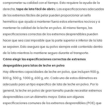
comprometer su calidad con el tiempo. Esto requiere la ayuda de la
derecha.
tapa de lata fácil de abrir
s. Las especificaciones adecuadas
de los extremos fáciles de pelar pueden proporcionar un sello
hermético que ayuda a mantener fuera estos elementos nocivos y a
mantener la calidad de la leche en polvo. Al mismo tiempo, las
especificaciones correctas de los extremos desprendibles pueden
hacer que sea casi imposible que la parte superior e inferior de la lata
se separen. Esto asegura que su polvo siempre esté contenido dentro
de la lata mientras lo mantiene seguro durante el transporte.
Cómo elegir las especificaciones correctas de extremos
despegables para latas de leche en polvo
Hay diferentes capacidades de leche en polvo, que incluyen 900 g,
800 g, 500 g, 1000 g, 600 g, etc. Cada uno de estos diámetros es
adecuado para un tipo específico de lata de leche en polvo. Por lo
general, la leche en polvo de gran tamaño puede necesitar extremos
desprendibles con un diámetro mayor. Estas son algunas
especificaciones comunes de los extremos desprendibles (POE) que