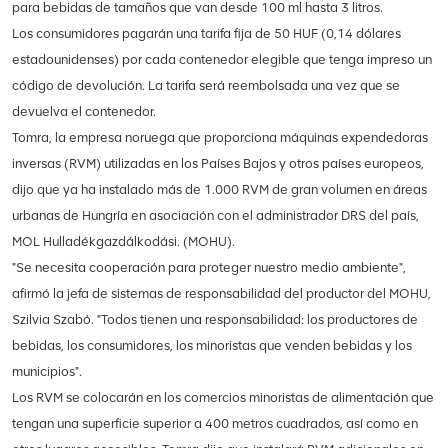
para bebidas de tamaños que van desde 100 ml hasta 3 litros.
Los consumidores pagarán una tarifa fija de 50 HUF (0,14 dólares
estadounidenses) por cada contenedor elegible que tenga impreso un
código de devolución. La tarifa será reembolsada una vez que se
devuelva el contenedor.
Tomra, la empresa noruega que proporciona máquinas expendedoras
inversas (RVM) utilizadas en los Países Bajos y otros países europeos,
dijo que ya ha instalado más de 1.000 RVM de gran volumen en áreas
urbanas de Hungría en asociación con el administrador DRS del país,
MOL Hulladékgazdálkodási. (MOHU).
"Se necesita cooperación para proteger nuestro medio ambiente",
afirmó la jefa de sistemas de responsabilidad del productor del MOHU,
Szilvia Szabó. "Todos tienen una responsabilidad: los productores de
bebidas, los consumidores, los minoristas que venden bebidas y los
municipios".
Los RVM se colocarán en los comercios minoristas de alimentación que
tengan una superficie superior a 400 metros cuadrados, así como en