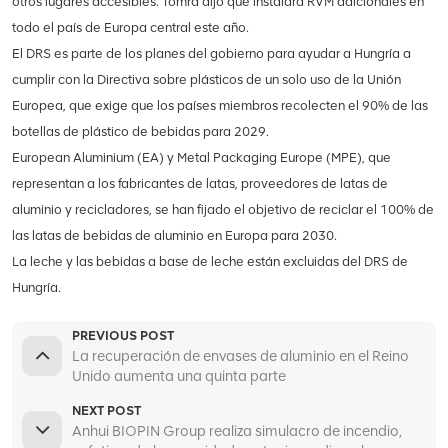
otros lugares accesibles. Tomra dijo que instalará RVM adicionales en
todo el país de Europa central este año.
El DRS es parte de los planes del gobierno para ayudar a Hungría a
cumplir con la Directiva sobre plásticos de un solo uso de la Unión
Europea, que exige que los países miembros recolecten el 90% de las
botellas de plástico de bebidas para 2029.
European Aluminium (EA) y Metal Packaging Europe (MPE), que
representan a los fabricantes de latas, proveedores de latas de
aluminio y recicladores, se han fijado el objetivo de reciclar el 100% de
las latas de bebidas de aluminio en Europa para 2030.
La leche y las bebidas a base de leche están excluidas del DRS de
Hungría.
PREVIOUS POST
La recuperación de envases de aluminio en el Reino
Unido aumenta una quinta parte
NEXT POST
Anhui BIOPIN Group realiza simulacro de incendio,