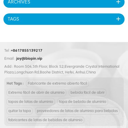
ARCHIVES
TAGS
Tel :
+8617855139217
Email :
joy@biopin.vip
Add : Room 504,5th Floor, Block S2,Evergrande Crystal International
Plaza,Longchuan Rd,Baohe District, Hefei, Anhui,China
Hot Tags :
Fabricante de extremo abierto fácil
Extremo fácil de abrir de aluminio
bebida fácil de abrir
tapas de latas de aluminio
tapa de bebida de aluminio
quitar la tapa
proveedores de latas de aluminio para bebidas
fabricantes de latas de bebidas de aluminio