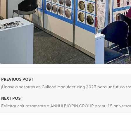
PREVIOUS POST
¡Únase a nosotros en Gulfood Manufacturing 2023 para un futuro sos
NEXT POST
Felicitar calurosamente a ANHUI BIOPIN GROUP por su 15 aniversari