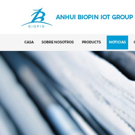
ANHUI BIOPIN IOT GROUP
CASA
SOBRE NOSOTROS
PRODUCTS
NOTICIAS