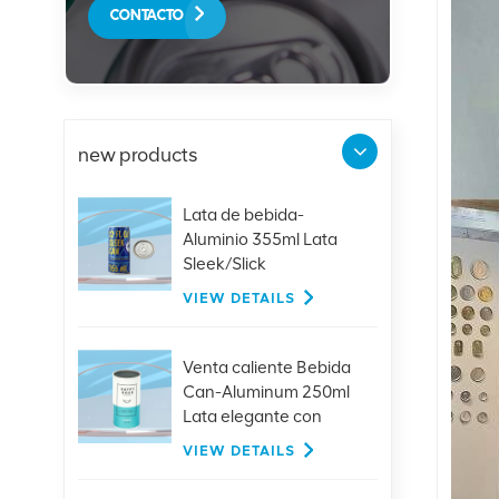
CONTACTO
new products
Lata de bebida-
Aluminio 355ml Lata
Sleek/Slick
VIEW DETAILS
Venta caliente Bebida
Can-Aluminum 250ml
Lata elegante con
tapas
VIEW DETAILS