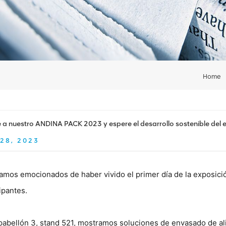
Home
 a nuestro ANDINA PACK 2023 y espere el desarrollo sostenible del e
28, 2023
tamos emocionados de haber vivido el primer día de la exposi
ipantes.
 pabellón 3, stand 521, mostramos soluciones de envasado de ali