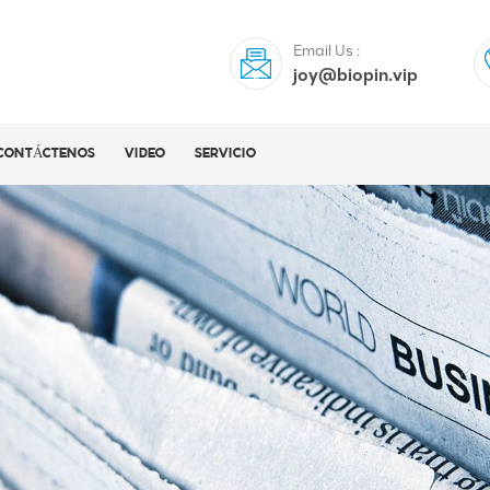
Email Us :
joy@biopin.vip
CONTÁCTENOS
VIDEO
SERVICIO