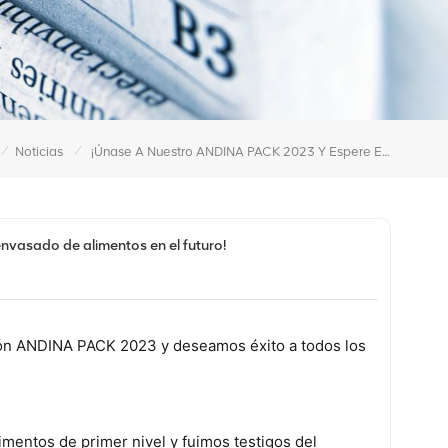
/
/
Noticias
¡Únase A Nuestro ANDINA PACK 2023 Y Espere El Desarrollo Sostenible Del Envasado De Alimentos En El Futuro!
nvasado de alimentos en el futuro!
ción ANDINA PACK 2023 y deseamos éxito a todos los
mentos de primer nivel y fuimos testigos del