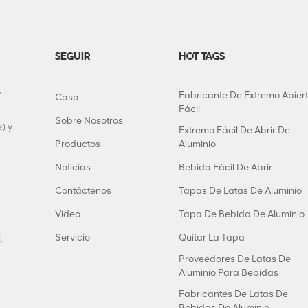
SEGUIR
HOT TAGS
y
Fabricante De Extremo Abier
Casa
Fácil
Sobre Nosotros
) y
Extremo Fácil De Abrir De
Productos
Aluminio
Noticias
Bebida Fácil De Abrir
Contáctenos
Tapas De Latas De Aluminio
Video
Tapa De Bebida De Aluminio
Servicio
Quitar La Tapa
,
Proveedores De Latas De
Aluminio Para Bebidas
Fabricantes De Latas De
Bebidas De Aluminio