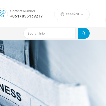
Contact Number
ESPAÑOL
+8617855139217