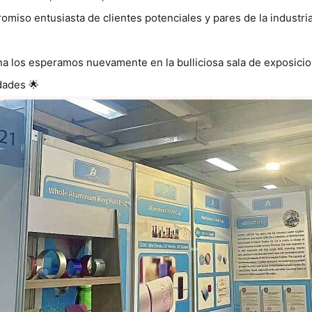
miso entusiasta de clientes potenciales y pares de la industria
a los esperamos nuevamente en la bulliciosa sala de exposici
dades 🌟