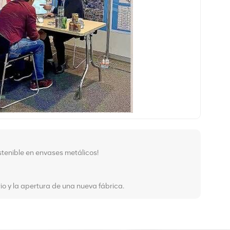
tenible en envases metálicos!
o y la apertura de una nueva fábrica.