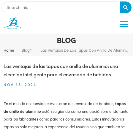
BLOG
/
/
Home
Blog1
Las Ventajas De Las Tapas Con Anilla De Aluminio: Una Elección Inteligente Para El Envasado De Bebidas
Las ventajas de las tapas con anilla de aluminio: una
elección inteligente para el envasado de bebidas
NOV 15, 2024
En el mundo en constante evolución del envasado de bebidas,
tapas
de anillo de aluminio
están surgiendo como una opción preferida tanto
para los fabricantes como para los consumidores. Estas innovadoras
tapas no solo mejoran la experiencia del usuario sino que también se