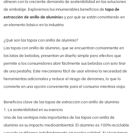
alinean con la creciente demanda de sostenibilidad en las soluciones
de embalaje. Exploremos los innumerables beneficios de
tapa de
extracción de anillo de aluminio
s y por qué se están convirtiendo en
un elemento básico en la industria.
¿Qué son las tapas con anilla de aluminio?
Las tapas con anilla de aluminio, que se encuentran comúnmente en
las latas de bebidas, presentan un diseño simple pero efectivo que
permite a los consumidores abrir fácilmente sus bebidas con solo tirar
de una pestaña. Este mecanismo fácil de usar elimina la necesidad de
herramientas adicionales y reduce el riesgo de derrames, lo que lo
convierte en una opción conveniente para el consumo mientras viaja.
Beneficios clave de las tapas de extracción con anillo de aluminio
1. La sostenibilidad en su esencia
Una de las ventajas más importantes de las tapas con anilla de
aluminio es su impacto medioambiental. El aluminio es 100% reciclable
y puede reutilizarse indefinidamente sin perder calidad. Al elegir tapas