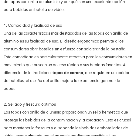
de tapas con anilla de aluminio y por qué son una excelente opción
para bebidas en botella de vidrio.
1. Comodidad y facilidad de uso
Una de las características más destacadas de las tapas con anilla de
aluminio es su facilidad de uso. El diseño ergonómico permite a los
consumidores abrir botellas sin esfuerzo con solo tirar de la pestaña.
Esta comodidad es particularmente atractiva para los consumidores en
movimiento que buscan un acceso rápido a sus bebidas favoritas. A
diferencia de lo tradicional
tapas de corona
, que requieren un abridor
de botellas, el diseño del anillo mejora la experiencia general de
beber.
2. Sellado y frescura óptimos
Las tapas con anilla de aluminio proporcionan un sello hermético que
protege las bebidas de la contaminación y la oxidación. Esto es crucial
para mantener la frescura y el sabor de las bebidas embotelladas de
vidrio, especialmente aquellas con ingredientes sensibles. Las