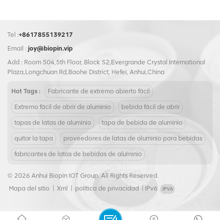
Tel :
+8617855139217
Email :
joy@biopin.vip
Add : Room 504,5th Floor, Block S2,Evergrande Crystal International
Plaza,Longchuan Rd,Baohe District, Hefei, Anhui,China
Hot Tags :
Fabricante de extremo abierto fácil
Extremo fácil de abrir de aluminio
bebida fácil de abrir
tapas de latas de aluminio
tapa de bebida de aluminio
quitar la tapa
proveedores de latas de aluminio para bebidas
fabricantes de latas de bebidas de aluminio
© 2026 Anhui Biopin IOT Group. All Rights Reserved.
Mapa del sitio
|
Xml
|
política de privacidad
|
IPv6