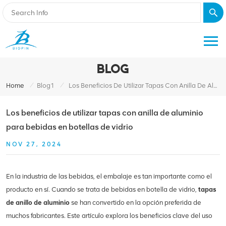
BLOG
/
/
Home
Blog1
Los Beneficios De Utilizar Tapas Con Anilla De Aluminio Para Bebidas En Botellas De Vidrio
Los beneficios de utilizar tapas con anilla de aluminio
para bebidas en botellas de vidrio
NOV 27, 2024
En la industria de las bebidas, el embalaje es tan importante como el
producto en sí. Cuando se trata de bebidas en botella de vidrio,
tapas
de anillo de aluminio
se han convertido en la opción preferida de
muchos fabricantes. Este artículo explora los beneficios clave del uso