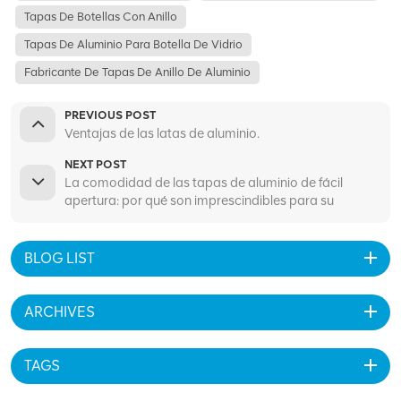
Tapas De Botellas Con Anillo
Tapas De Aluminio Para Botella De Vidrio
Fabricante De Tapas De Anillo De Aluminio
PREVIOUS POST
Ventajas de las latas de aluminio.
NEXT POST
La comodidad de las tapas de aluminio de fácil
apertura: por qué son imprescindibles para su
embalaje
BLOG LIST
ARCHIVES
TAGS