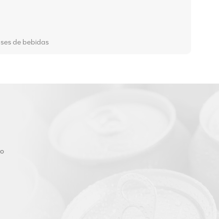
vases de bebidas
to