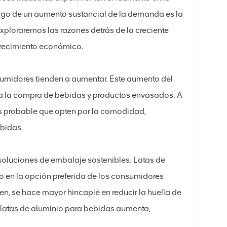
igo de un aumento sustancial de la demanda es la
xploraremos las razones detrás de la creciente
crecimiento económico.
sumidores tienden a aumentar. Este aumento del
da la compra de bebidas y productos envasados. A
s probable que opten por la comodidad,
ebidas.
 soluciones de embalaje sostenibles. Latas de
do en la opción preferida de los consumidores
, se hace mayor hincapié en reducir la huella de
 latas de aluminio para bebidas aumenta,