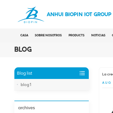
ANHUI BIOPIN IOT GROUP
CASA
SOBRE NOSOTROS
PRODUCTS
NOTICIAS
BLOG
Blog list
La cre
AUG 
blog1
archives