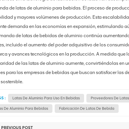
da de latas de aluminio para bebidas. El proceso de producció
bilidad y mayores volúmenes de producción. Esta escalabilidad
ente demanda en las economías en expansión, estimulando a
manda de latas de bebidas de aluminio continúa aumentando
es, incluido el aumento del poder adquisitivo de los consumid
rca y avances tecnológicos en la producción. A medida que l
aridad de las latas de aluminio aumente, convirtiéndolas en 
es para las empresas de bebidas que buscan satisfacer las d
 sostenible.
S :
Latas De Aluminio Para Uso En Bebidas
Proveedores De Latas
as De Aluminio Para Bebidas
Fabricación De Latas De Bebida
PREVIOUS POST