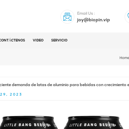
Email Us :
joy@biopin.vip
CONTÁCTENOS
VIDEO
SERVICIO
Hom
ciente demanda de latas de aluminio para bebidas con crecimiento
29, 2023