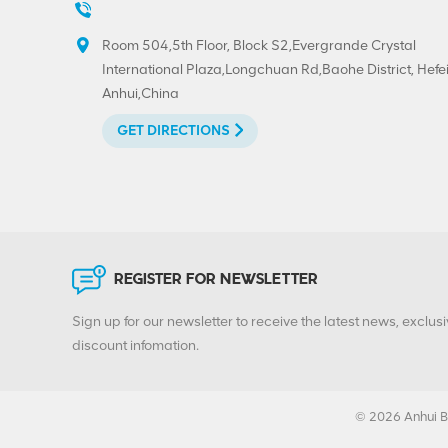
Room 504,5th Floor, Block S2,Evergrande Crystal
International Plaza,Longchuan Rd,Baohe District, Hefei
Anhui,China
GET DIRECTIONS
REGISTER FOR NEWSLETTER
Sign up for our newsletter to receive the latest news, exclusi
discount infomation.
© 2026 Anhui Bi