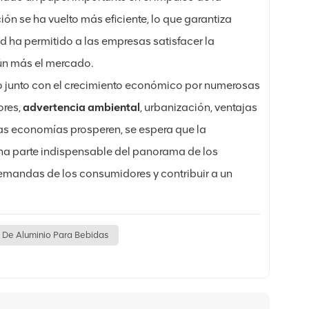
n se ha vuelto más eficiente, lo que garantiza
 ha permitido a las empresas satisfacer la
ún más el mercado.
 junto con el crecimiento económico por numerosas
ores,
advertencia ambiental
, urbanización, ventajas
as economías prosperen, se espera que la
una parte indispensable del panorama de los
emandas de los consumidores y contribuir a un
 De Aluminio Para Bebidas