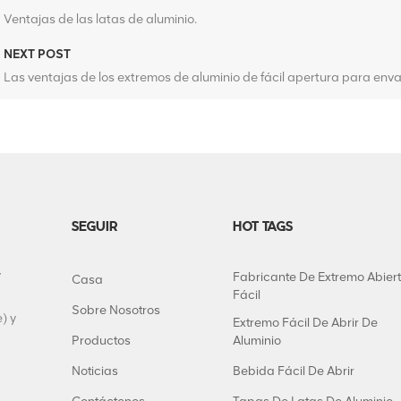
Ventajas de las latas de aluminio.
NEXT POST
Las ventajas de los extremos de aluminio de fácil apertura para en
SEGUIR
HOT TAGS
y
Fabricante De Extremo Abier
Casa
Fácil
Sobre Nosotros
) y
Extremo Fácil De Abrir De
Productos
Aluminio
Noticias
Bebida Fácil De Abrir