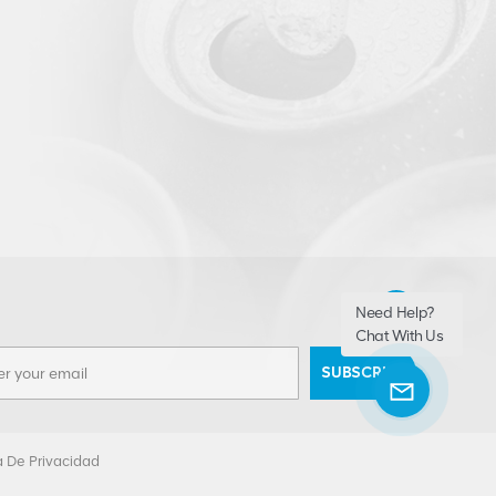
Need Help?
Chat With Us
SUBSCRIBE
ca De Privacidad