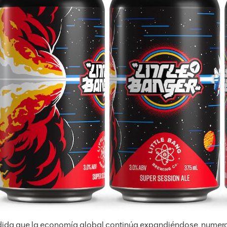
ida que la economía global continúa expandiéndose, numeros