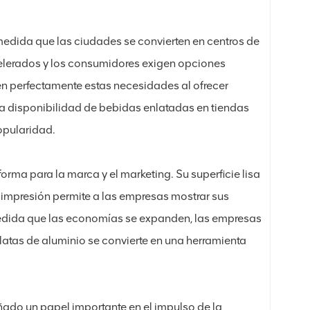
medida que las ciudades se convierten en centros de
acelerados y los consumidores exigen opciones
cen perfectamente estas necesidades al ofrecer
lia disponibilidad de bebidas enlatadas en tiendas
pularidad.
rma para la marca y el marketing. Su superficie lisa
e impresión permite a las empresas mostrar sus
medida que las economías se expanden, las empresas
s latas de aluminio se convierte en una herramienta
ado un papel importante en el impulso de la