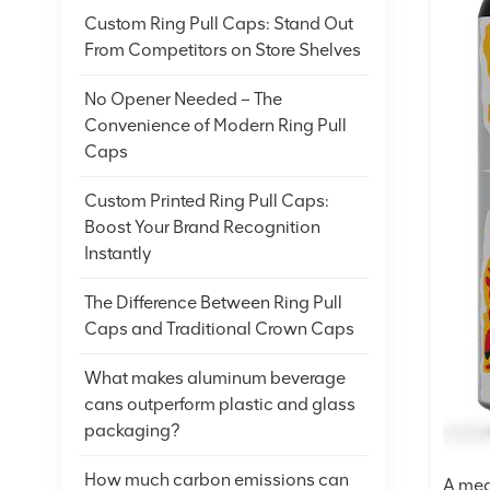
Custom Ring Pull Caps: Stand Out
From Competitors on Store Shelves
No Opener Needed – The
Convenience of Modern Ring Pull
Caps
Custom Printed Ring Pull Caps:
Boost Your Brand Recognition
Instantly
The Difference Between Ring Pull
Caps and Traditional Crown Caps
What makes aluminum beverage
cans outperform plastic and glass
packaging?
How much carbon emissions can
A med