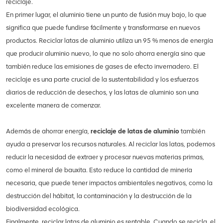
reciclaje.
En primer lugar, el aluminio tiene un punto de fusión muy bajo, lo que
significa que puede fundirse fácilmente y transformarse en nuevos
productos. Reciclar latas de aluminio utiliza un 95 % menos de energía
que producir aluminio nuevo, lo que no solo ahorra energía sino que
también reduce las emisiones de gases de efecto invernadero. El
reciclaje es una parte crucial de la sustentabilidad y los esfuerzos
diarios de reducción de desechos, y las latas de aluminio son una
excelente manera de comenzar.
Además de ahorrar energía,
reciclaje de latas de aluminio
también
ayuda a preservar los recursos naturales. Al reciclar las latas, podemos
reducir la necesidad de extraer y procesar nuevas materias primas,
como el mineral de bauxita. Esto reduce la cantidad de minería
necesaria, que puede tener impactos ambientales negativos, como la
destrucción del hábitat, la contaminación y la destrucción de la
biodiversidad ecológica.
Finalmente, reciclar latas de aluminio es rentable. Cuando se recicla, el