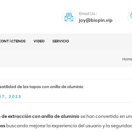
Email Us :
joy@biopin.vip
CONTÁCTENOS
VIDEO
SERVICIO
Hom
satilidad de las tapas con anilla de aluminio
17, 2025
 de extracción con anilla de aluminio
se han convertido en un
das
buscando mejorar la experiencia del usuario y la seguridad