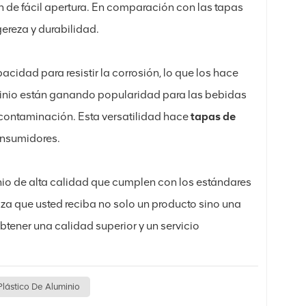
 de fácil apertura. En comparación con las tapas
gereza y durabilidad.
acidad para resistir la corrosión, lo que los hace
minio están ganando popularidad para las bebidas
 contaminación. Esta versatilidad hace
tapas de
onsumidores.
nio de alta calidad que cumplen con los estándares
tiza que usted reciba no solo un producto sino una
tener una calidad superior y un servicio
Plástico De Aluminio