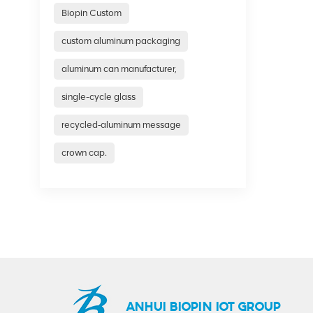
Biopin Custom
custom aluminum packaging
aluminum can manufacturer,
single-cycle glass
recycled‑aluminum message
crown cap.
ANHUI BIOPIN IOT GROUP