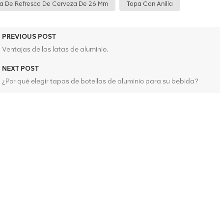
a De Refresco De Cerveza De 26 Mm
Tapa Con Anilla
PREVIOUS POST
Ventajas de las latas de aluminio.
NEXT POST
¿Por qué elegir tapas de botellas de aluminio para su bebida?