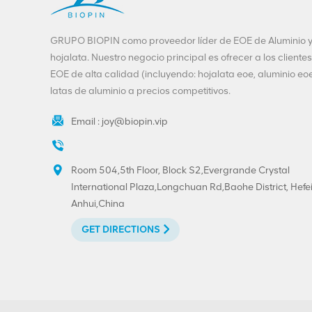
GRUPO BIOPIN como proveedor líder de EOE de Aluminio 
hojalata. Nuestro negocio principal es ofrecer a los clientes
EOE de alta calidad (incluyendo: hojalata eoe, aluminio eoe
latas de aluminio a precios competitivos.
Email :
joy@biopin.vip
Room 504,5th Floor, Block S2,Evergrande Crystal
International Plaza,Longchuan Rd,Baohe District, Hefei
Anhui,China
GET DIRECTIONS