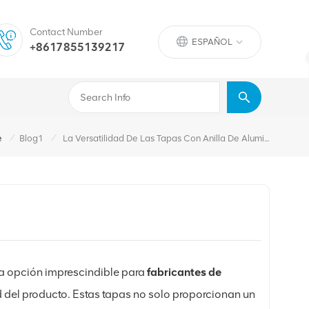
Contact Number
ESPAÑOL
+8617855139217
/
/
e
Blog1
La Versatilidad De Las Tapas Con Anilla De Aluminio
a opción imprescindible para
fabricantes de
 del producto. Estas tapas no solo proporcionan un