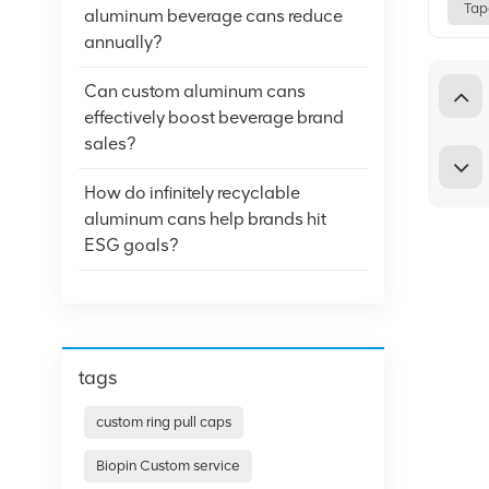
Tap
aluminum beverage cans reduce
annually?
Can custom aluminum cans
effectively boost beverage brand
sales?
How do infinitely recyclable
aluminum cans help brands hit
ESG goals?
tags
custom ring pull caps
Biopin Custom service