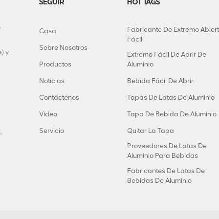
SEGUIR
HOT TAGS
y
Fabricante De Extremo Abier
Casa
Fácil
Sobre Nosotros
) y
Extremo Fácil De Abrir De
Productos
Aluminio
Noticias
Bebida Fácil De Abrir
Contáctenos
Tapas De Latas De Aluminio
Video
Tapa De Bebida De Aluminio
Servicio
Quitar La Tapa
,
Proveedores De Latas De
Aluminio Para Bebidas
Fabricantes De Latas De
Bebidas De Aluminio