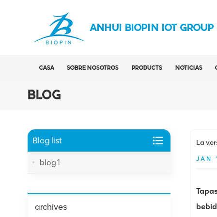
ANHUI BIOPIN IOT GROUP
CASA
SOBRE NOSOTROS
PRODUCTS
NOTICIAS
BLOG
Blog list
La ver
JAN 
blog1
Tapas
archives
bebi