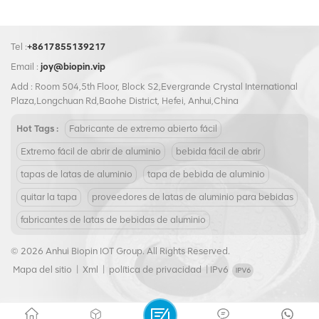
Tel :
+8617855139217
Email :
joy@biopin.vip
Add : Room 504,5th Floor, Block S2,Evergrande Crystal International
Plaza,Longchuan Rd,Baohe District, Hefei, Anhui,China
Hot Tags :
Fabricante de extremo abierto fácil
Extremo fácil de abrir de aluminio
bebida fácil de abrir
tapas de latas de aluminio
tapa de bebida de aluminio
quitar la tapa
proveedores de latas de aluminio para bebidas
fabricantes de latas de bebidas de aluminio
© 2026 Anhui Biopin IOT Group. All Rights Reserved.
Mapa del sitio
|
Xml
|
política de privacidad
|
IPv6