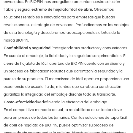
envasados. En BIOPIN, nos enorgullece presentar nuestra solución
fiable y segura.
extremo de hojalata fácil de abrir
,
Ofrecemos
soluciones rentables e innovadoras para empresas que buscan
revolucionar su estrategia de envasado. Profundicemos en las ventajas
de esta tecnología y descubramos las excepcionales ofertas de la
marca BIOPIN.
Confiabilidad y seguridad
:Protegiendo sus productos y consumidores
En cuanto al embalaje, la fiabilidad y la seguridad son primordiales. El
cierre de hojalata de fácil apertura de BIOPIN cuenta con un diseño y
un proceso de fabricación robustos que garantizan la seguridad y la
pureza de su producto. El mecanismo de fácil apertura proporciona una
experiencia de usuario fluida, mientras que su robusta construcción
garantiza la integridad del embalaje durante todo su transporte.
Costo-efectividad
Redefiniendo la eficiencia del embalaje
En el competitivo mercado actual, la rentabilidad es un factor clave
para empresas de todos los tamaños. Con las soluciones de tapa fácil
de abrir de hojalata de BIOPIN, puede optimizar su proceso de
envasado sin comprometer la calidad. Nuestras innovadoras técnicas