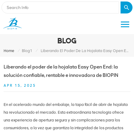
BLOG
/
/
Home
Blog1
Liberando El Poder De La Hojalata Easy Open End: La Solución Confiable, Rentable E Innovadora De BIOPIN
Liberando el poder de la hojalata Easy Open End: la
solución confiable, rentable e innovadora de BIOPIN
APR 15, 2025
En el acelerado mundo del embalaje, la tapa fácil de abrir de hojalata
ha revolucionado el mercado. Esta extraordinaria tecnología ofrece
una experiencia de apertura segura y sin complicaciones para los
consumidores, a la vez que garantiza la integridad de los productos