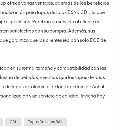
oup ofrece varias ventajas, además de los beneficios
onalización para tapas de latas B64 y CDL, lo que
e específicos. Priorizan un servicio al cliente de
 estén satisfechos con su compra. Además, sus
 que garantiza que los clientes reciban solo EOE de
adican en su forma, tamaño y compatibilidad con las
dustria de bebidas, mientras que las tapas de latas
a de tapas de aluminio de fácil apertura de Anhui
sonalización y un servicio de calidad. Invierta hoy
CDL
Tapas De Latas B64