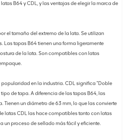
 latas B64 y CDL, y las ventajas de elegir la marca de
el tamaño del extremo de la lata. Se utilizan
. Las tapas B64 tienen una forma ligeramente
ostura de la lata. Son compatibles con latas
e empaque.
popularidad en la industria. CDL significa "Doble
 tipo de tapa. A diferencia de las tapas B64, las
a. Tienen un diámetro de 63 mm, lo que las convierte
de latas CDL las hace compatibles tanto con latas
 un proceso de sellado más fácil y eficiente.