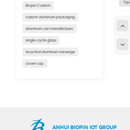
Tap
Biopin Custom
custom aluminum packaging
aluminum can manufacturer,
single-cycle glass
recycled‑aluminum message
crown cap.
ANHUI BIOPIN IOT GROUP