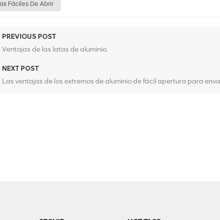
as Fáciles De Abrir
PREVIOUS POST
Ventajas de las latas de aluminio.
NEXT POST
Las ventajas de los extremos de aluminio de fácil apertura para en