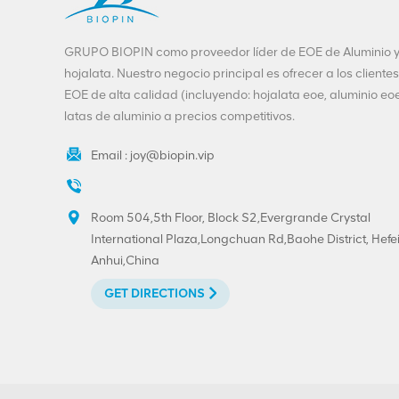
GRUPO BIOPIN como proveedor líder de EOE de Aluminio 
hojalata. Nuestro negocio principal es ofrecer a los clientes
EOE de alta calidad (incluyendo: hojalata eoe, aluminio eoe
latas de aluminio a precios competitivos.
Email :
joy@biopin.vip
Room 504,5th Floor, Block S2,Evergrande Crystal
International Plaza,Longchuan Rd,Baohe District, Hefei
Anhui,China
GET DIRECTIONS