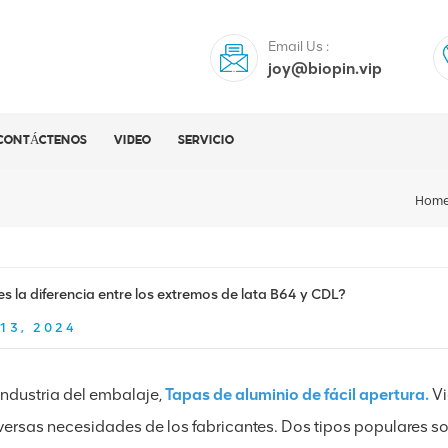
Email Us :
joy@biopin.vip
CONTÁCTENOS
VIDEO
SERVICIO
Hom
es la diferencia entre los extremos de lata B64 y CDL?
13, 2024
 industria del embalaje,
Tapas de aluminio de fácil apertura.
Vi
iversas necesidades de los fabricantes. Dos tipos populares so