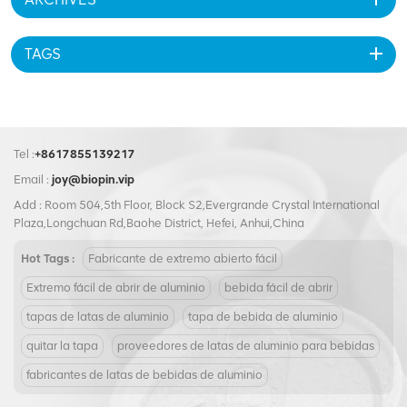
TAGS
Tel :
+8617855139217
Email :
joy@biopin.vip
Add : Room 504,5th Floor, Block S2,Evergrande Crystal International
Plaza,Longchuan Rd,Baohe District, Hefei, Anhui,China
Hot Tags :
Fabricante de extremo abierto fácil
Extremo fácil de abrir de aluminio
bebida fácil de abrir
tapas de latas de aluminio
tapa de bebida de aluminio
quitar la tapa
proveedores de latas de aluminio para bebidas
fabricantes de latas de bebidas de aluminio