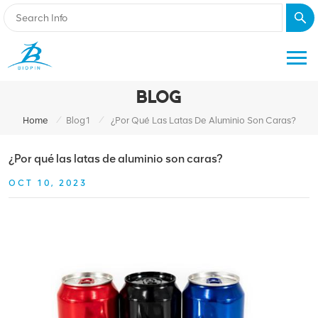
BLOG
/
/
Home
Blog1
¿Por Qué Las Latas De Aluminio Son Caras?
¿Por qué las latas de aluminio son caras?
OCT 10, 2023