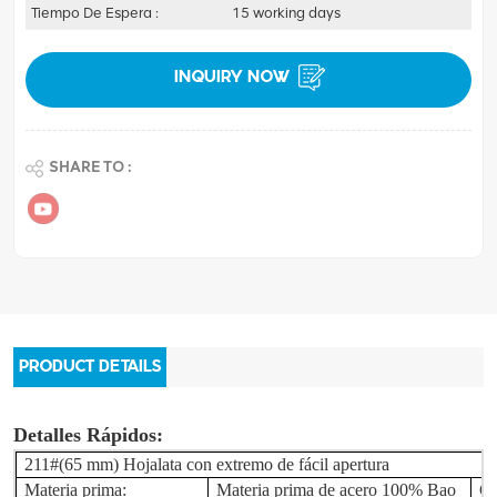
Tiempo De Espera :
15 working days
INQUIRY NOW
SHARE TO :
PRODUCT DETAILS
Detalles Rápidos:
211
#(65 mm) Hojalata con extremo de fácil apertura
Materia prima:
Materia prima de acero 100% Bao
Gr