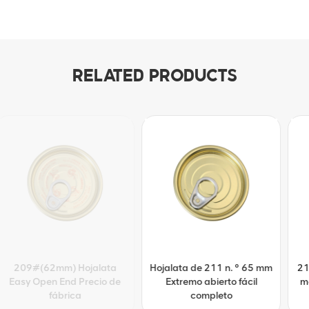
RELATED PRODUCTS
Hojalata de 211 n. ° 65 mm
214#(70mm) Precio al por
Extremo abierto fácil
mayor de extremo abierto
completo
fácil de hojalata