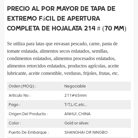
Precio al por mayor de tapa de
extremo fácil de apertura
completa de hojalata 214 # (70 mm)
Se utiliza para latas que envasan pescado, carne, pasta de
tomate enlatada, alimentos secos enlatados,
semillas,
condimentos enlatados, alimentos procesados enlatados,
alimentos retorcidos enlatados, productos agrícolas, aceite
lubricante,
aceite comestible, verduras, frijoles, frutas, etc.
Orden (MOQ) :
Negociable
Artículo No :
211#65mm
Pago :
T/T,L/C,etc...
Origen Del Producto :
ANHUI ,CHINA
Color :
Gold or silver.
Puerto De Embarque :
SHANGHAI OR NINGBO