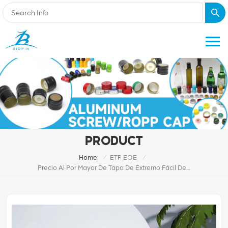
PRODUCT
/
/
Home
ETP EOE
Precio Al Por Mayor De Tapa De Extremo Fácil De Apertura Completa De Hojalata 214 # (70 Mm)