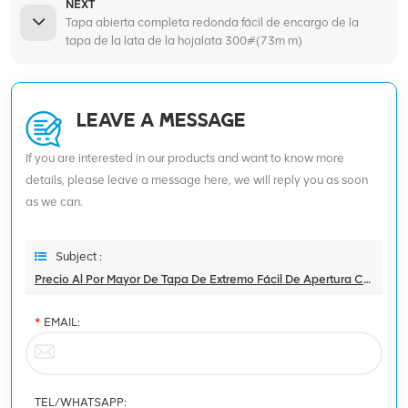
NEXT
Tapa abierta completa redonda fácil de encargo de la
tapa de la lata de la hojalata 300#(73m m)
LEAVE A MESSAGE
If you are interested in our products and want to know more
details, please leave a message here, we will reply you as soon
as we can.
Subject :
Precio Al Por Mayor De Tapa De Extremo Fácil De Apertura Completa De Hojalata 214 # (70 Mm)
*
EMAIL:
TEL/WHATSAPP: