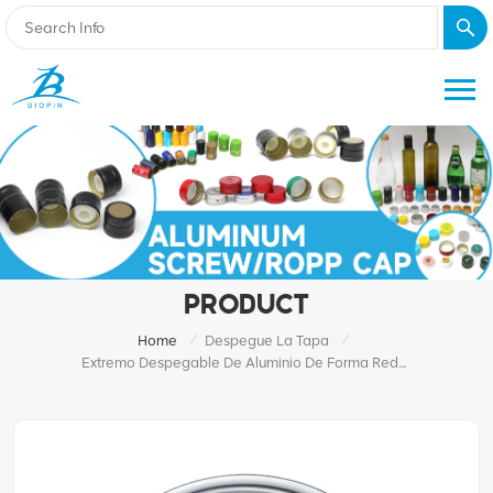
PRODUCT
/
/
Home
Despegue La Tapa
Extremo Despegable De Aluminio De Forma Redonda De 307 # 83 Mm