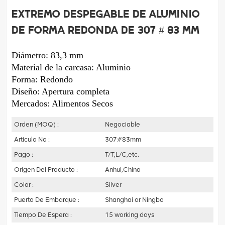
Extremo despegable de aluminio
de forma redonda de 307 # 83 mm
Diámetro: 83,3 mm
Material de la carcasa: Aluminio
Forma: Redondo
Diseño: Apertura completa
Mercados: Alimentos Secos
Orden (MOQ) :
Negociable
Artículo No :
307#83mm
Pago :
T/T,L/C,etc.
Origen Del Producto :
Anhui,China
Color :
Silver
Puerto De Embarque :
Shanghai or Ningbo
Tiempo De Espera :
15 working days