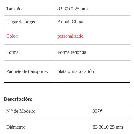
Tamaño:
83,30±0,25 mm
Lugar de origen:
Anhui, China
Color:
personalizado
Forma:
Forma redonda
Paquete de transporte:
plataforma o cartón
Descripción:
N º de Modelo:
307#
Diámetro:
83,30±0,25 mm