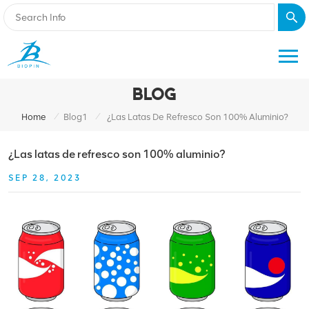
BLOG
/
/
Home
Blog1
¿Las Latas De Refresco Son 100% Aluminio?
¿Las latas de refresco son 100% aluminio?
SEP 28, 2023