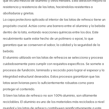
que es una mezcla de aluminio y otros metales. Esta aleación mejora la
resistencia y resistencia de las latas, haciéndolas resistentes a
abolladuras y grietas.
La capa protectora aplicada al interior de las latas de refresco tiene un
propósito crucial. Actúa como una barrera entre el aluminio y la bebida
dentro de la lata, evitando reacciones químicas entre los dos. Este
recubrimiento suele estar hecho de un polímero o epoxi, lo que
garantiza que se conserven el sabor, la calidad y la seguridad de la
bebida.
El aluminio utilizado en las latas de refrescos se selecciona y procesa
cuidadosamente para cumplir con requisitos específicos. Se somete a
procesos de fundición, laminado y recocido para lograr el espesor y la
integridad estructural deseados. Estos procesos garantizan que las
latas sean livianas pero lo suficientemente robustas como para
proteger el contenido.
Si bien las latas de refresco no son 100% aluminio, son altamente
reciclables. El aluminio es uno de los materiales más reciclados a nivel
mundial y las latas de refresco contribuyen significativamente a este