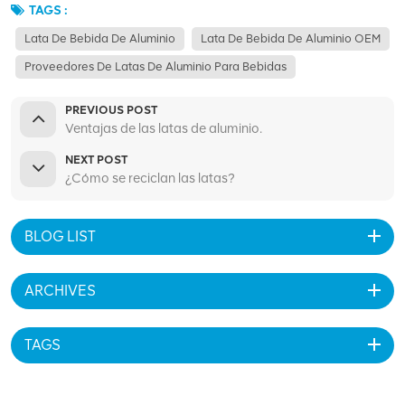
TAGS :
Lata De Bebida De Aluminio
Lata De Bebida De Aluminio OEM
Proveedores De Latas De Aluminio Para Bebidas
PREVIOUS POST
Ventajas de las latas de aluminio.
NEXT POST
¿Cómo se reciclan las latas?
BLOG LIST
ARCHIVES
TAGS