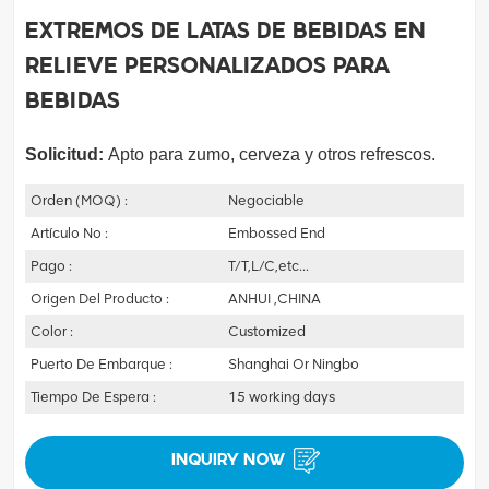
Extremos de latas de bebidas en
relieve personalizados para
bebidas
Solicitud:
Apto para zumo, cerveza y otros refrescos.
Orden (MOQ) :
Negociable
Artículo No :
Embossed End
Pago :
T/T,L/C,etc...
Origen Del Producto :
ANHUI ,CHINA
Color :
Customized
Puerto De Embarque :
Shanghai Or Ningbo
Tiempo De Espera :
15 working days
INQUIRY NOW