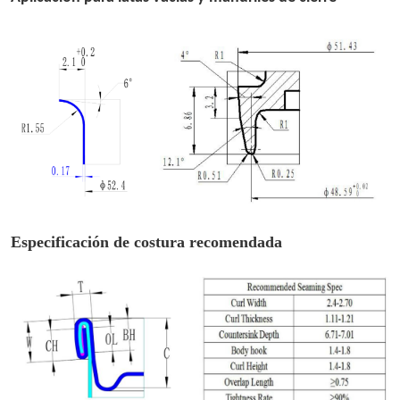
Especificación de costura recomendada