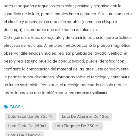
batería pequeña y toque los terminales positivo y negativo con la
superficie de la lata, permitiéndoles hacer contacto. Si la lata completa
el circuito y observas una reacción notable (como una chispa o
descarga), es probable que esté hecha de aluminio.
Distinguir entre latas de hojalata y de aluminio es crucial para prácticas
efectivas de reciclaje. Al emplear métodos como la prueba magnética,
observar diferencias visuales, realizar pruebas de rayado, verificar el
peso y realizar una prueba de conductividad, puede identificar con
confianza la composición del material de las latas. Este conocimiento
le permite tomar decisiones informadas sobre el reciclaje y contribuir a
un futuro sostenible. Recuerde, el reciclaje adecuado no sólo reduce
los residuos sino que también conserva
recursos valiosos
.
TAGS :
Lata Estándar De 355 Ml.
Lata De Aluminio De 12oz
Lata Corta De 250ml
Lata Elegante De 330 Ml.
Latas De Aluminio