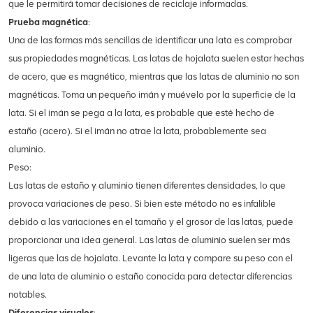
que le permitirá tomar decisiones de reciclaje informadas.
Prueba magnética
:
Una de las formas más sencillas de identificar una lata es comprobar
sus propiedades magnéticas. Las latas de hojalata suelen estar hechas
de acero, que es magnético, mientras que las latas de aluminio no son
magnéticas. Toma un pequeño imán y muévelo por la superficie de la
lata. Si el imán se pega a la lata, es probable que esté hecho de
estaño (acero). Si el imán no atrae la lata, probablemente sea
aluminio.
Peso:
Las latas de estaño y aluminio tienen diferentes densidades, lo que
provoca variaciones de peso. Si bien este método no es infalible
debido a las variaciones en el tamaño y el grosor de las latas, puede
proporcionar una idea general. Las latas de aluminio suelen ser más
ligeras que las de hojalata. Levante la lata y compare su peso con el
de una lata de aluminio o estaño conocida para detectar diferencias
notables.
Diferencias visuales
: