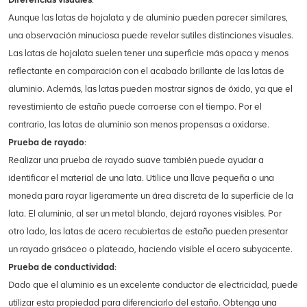
Aunque las latas de hojalata y de aluminio pueden parecer similares,
una observación minuciosa puede revelar sutiles distinciones visuales.
Las latas de hojalata suelen tener una superficie más opaca y menos
reflectante en comparación con el acabado brillante de las latas de
aluminio. Además, las latas pueden mostrar signos de óxido, ya que el
revestimiento de estaño puede corroerse con el tiempo. Por el
contrario, las latas de aluminio son menos propensas a oxidarse.
Prueba de rayado
:
Realizar una prueba de rayado suave también puede ayudar a
identificar el material de una lata. Utilice una llave pequeña o una
moneda para rayar ligeramente un área discreta de la superficie de la
lata. El aluminio, al ser un metal blando, dejará rayones visibles. Por
otro lado, las latas de acero recubiertas de estaño pueden presentar
un rayado grisáceo o plateado, haciendo visible el acero subyacente.
Prueba de conductividad
:
Dado que el aluminio es un excelente conductor de electricidad, puede
utilizar esta propiedad para diferenciarlo del estaño. Obtenga una