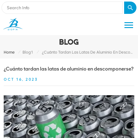
BLOG
/
/
Home
Blog1
¿Cuánto Tardan Las Latas De Aluminio En Descomponerse?
¿Cuánto tardan las latas de aluminio en descomponerse?
OCT 16, 2023