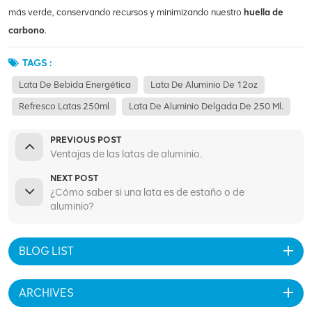
más verde, conservando recursos y minimizando nuestro
huella de
carbono
.
TAGS :
Lata De Bebida Energética
Lata De Aluminio De 12oz
Refresco Latas 250ml
Lata De Aluminio Delgada De 250 Ml.
PREVIOUS POST
Ventajas de las latas de aluminio.
NEXT POST
¿Cómo saber si una lata es de estaño o de
aluminio?
BLOG LIST
ARCHIVES