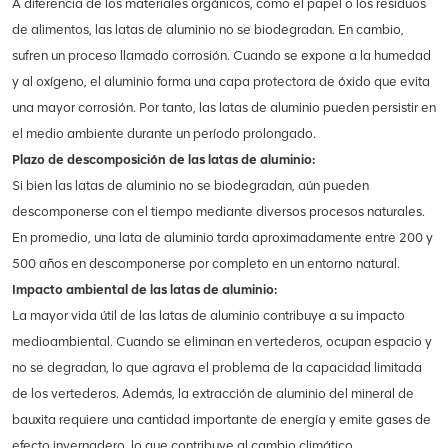
A diferencia de los materiales orgánicos, como el papel o los residuos
de alimentos, las latas de aluminio no se biodegradan. En cambio,
sufren un proceso llamado corrosión. Cuando se expone a la humedad
y al oxígeno, el aluminio forma una capa protectora de óxido que evita
una mayor corrosión. Por tanto, las latas de aluminio pueden persistir en
el medio ambiente durante un período prolongado.
Plazo de descomposición de las latas de aluminio:
Si bien las latas de aluminio no se biodegradan, aún pueden
descomponerse con el tiempo mediante diversos procesos naturales.
En promedio, una lata de aluminio tarda aproximadamente entre 200 y
500 años en descomponerse por completo en un entorno natural.
Impacto ambiental de las latas de aluminio:
La mayor vida útil de las latas de aluminio contribuye a su impacto
medioambiental. Cuando se eliminan en vertederos, ocupan espacio y
no se degradan, lo que agrava el problema de la capacidad limitada
de los vertederos. Además, la extracción de aluminio del mineral de
bauxita requiere una cantidad importante de energía y emite gases de
efecto invernadero, lo que contribuye al cambio climático.