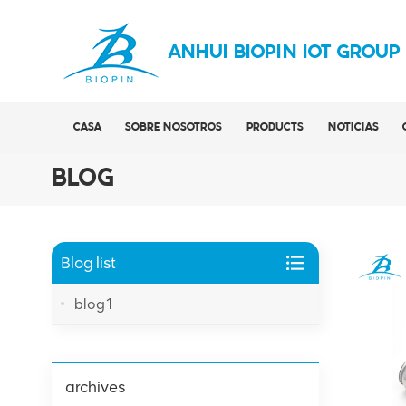
ANHUI BIOPIN IOT GROUP
CASA
SOBRE NOSOTROS
PRODUCTS
NOTICIAS
BLOG
Blog list
blog1
archives