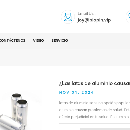
Email Us :
joy@biopin.vip
CONTÁCTENOS
VIDEO
SERVICIO
¿Las latas de aluminio caus
NOV 01, 2024
latas de aluminio son una opción popular
aluminio causan problemas de salud. Ento
efecto perjudicial en tu salud. El aluminio
Cuando se ingiere en pequeñas cantidade