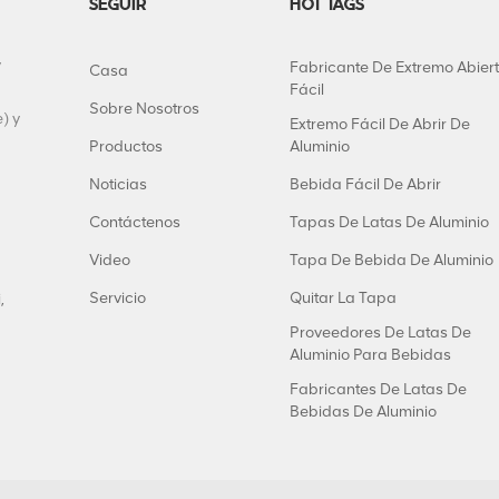
SEGUIR
HOT TAGS
y
Fabricante De Extremo Abier
Casa
Fácil
Sobre Nosotros
) y
Extremo Fácil De Abrir De
Productos
Aluminio
Noticias
Bebida Fácil De Abrir
Contáctenos
Tapas De Latas De Aluminio
Video
Tapa De Bebida De Aluminio
Servicio
Quitar La Tapa
,
Proveedores De Latas De
Aluminio Para Bebidas
Fabricantes De Latas De
Bebidas De Aluminio