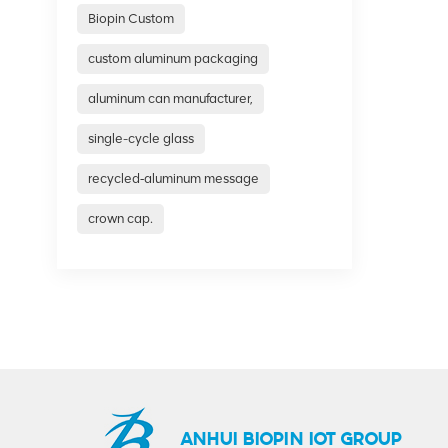
Biopin Custom
custom aluminum packaging
aluminum can manufacturer,
single-cycle glass
recycled‑aluminum message
crown cap.
ANHUI BIOPIN IOT GROUP