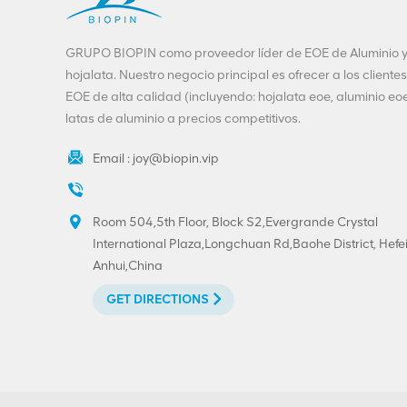
GRUPO BIOPIN como proveedor líder de EOE de Aluminio 
hojalata. Nuestro negocio principal es ofrecer a los clientes
EOE de alta calidad (incluyendo: hojalata eoe, aluminio eoe
latas de aluminio a precios competitivos.
Email :
joy@biopin.vip
Room 504,5th Floor, Block S2,Evergrande Crystal
International Plaza,Longchuan Rd,Baohe District, Hefei
Anhui,China
GET DIRECTIONS