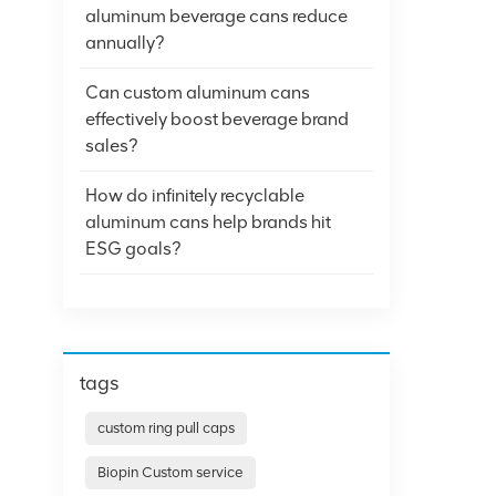
aluminum beverage cans reduce
annually?
Can custom aluminum cans
effectively boost beverage brand
sales?
How do infinitely recyclable
aluminum cans help brands hit
ESG goals?
tags
custom ring pull caps
Biopin Custom service