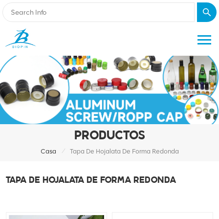
PRODUCTOS
/
Casa
Tapa De Hojalata De Forma Redonda
TAPA DE HOJALATA DE FORMA REDONDA