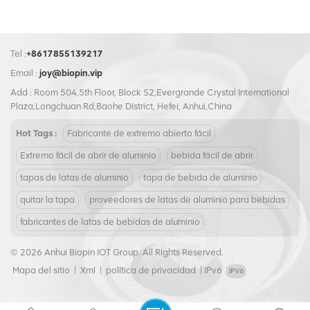
Tel :
+8617855139217
Email :
joy@biopin.vip
Add : Room 504,5th Floor, Block S2,Evergrande Crystal International
Plaza,Longchuan Rd,Baohe District, Hefei, Anhui,China
Hot Tags :
Fabricante de extremo abierto fácil
Extremo fácil de abrir de aluminio
bebida fácil de abrir
tapas de latas de aluminio
tapa de bebida de aluminio
quitar la tapa
proveedores de latas de aluminio para bebidas
fabricantes de latas de bebidas de aluminio
© 2026 Anhui Biopin IOT Group. All Rights Reserved.
Mapa del sitio
|
Xml
|
política de privacidad
|
IPv6