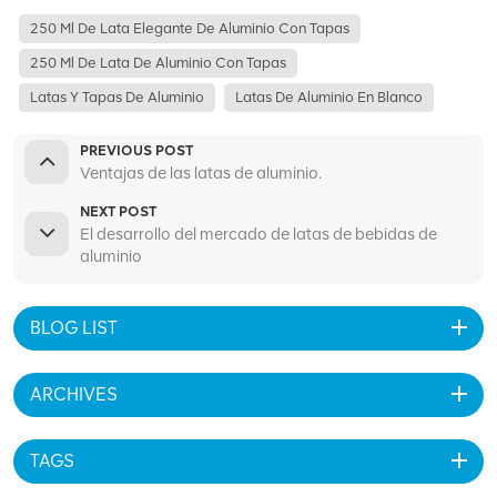
250 Ml De Lata Elegante De Aluminio Con Tapas
250 Ml De Lata De Aluminio Con Tapas
Latas Y Tapas De Aluminio
Latas De Aluminio En Blanco
PREVIOUS POST
Ventajas de las latas de aluminio.
NEXT POST
El desarrollo del mercado de latas de bebidas de
aluminio
BLOG LIST
ARCHIVES
TAGS