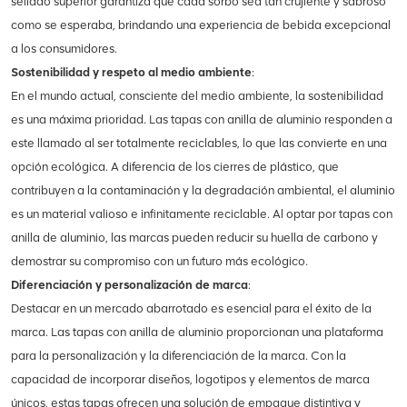
sellado superior garantiza que cada sorbo sea tan crujiente y sabroso
como se esperaba, brindando una experiencia de bebida excepcional
a los consumidores.
Sostenibilidad y respeto al medio ambiente
:
En el mundo actual, consciente del medio ambiente, la sostenibilidad
es una máxima prioridad. Las tapas con anilla de aluminio responden a
este llamado al ser totalmente reciclables, lo que las convierte en una
opción ecológica. A diferencia de los cierres de plástico, que
contribuyen a la contaminación y la degradación ambiental, el aluminio
es un material valioso e infinitamente reciclable. Al optar por tapas con
anilla de aluminio, las marcas pueden reducir su huella de carbono y
demostrar su compromiso con un futuro más ecológico.
Diferenciación y personalización de marca
:
Destacar en un mercado abarrotado es esencial para el éxito de la
marca. Las tapas con anilla de aluminio proporcionan una plataforma
para la personalización y la diferenciación de la marca. Con la
capacidad de incorporar diseños, logotipos y elementos de marca
únicos, estas tapas ofrecen una solución de empaque distintiva y