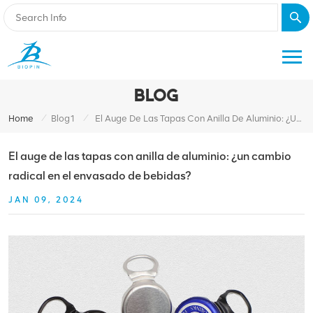
BLOG
/
/
Home
Blog1
El Auge De Las Tapas Con Anilla De Aluminio: ¿un Cambio Radical En El Envasado De Bebidas?
El auge de las tapas con anilla de aluminio: ¿un cambio
radical en el envasado de bebidas?
JAN 09, 2024