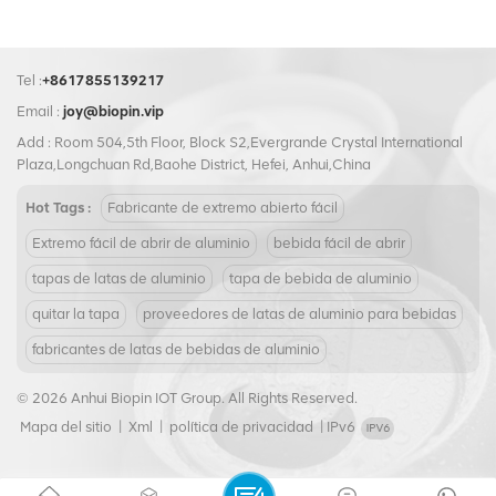
Tel :
+8617855139217
Email :
joy@biopin.vip
Add : Room 504,5th Floor, Block S2,Evergrande Crystal International
Plaza,Longchuan Rd,Baohe District, Hefei, Anhui,China
Hot Tags :
Fabricante de extremo abierto fácil
Extremo fácil de abrir de aluminio
bebida fácil de abrir
tapas de latas de aluminio
tapa de bebida de aluminio
quitar la tapa
proveedores de latas de aluminio para bebidas
fabricantes de latas de bebidas de aluminio
© 2026 Anhui Biopin IOT Group. All Rights Reserved.
Mapa del sitio
|
Xml
|
política de privacidad
|
IPv6