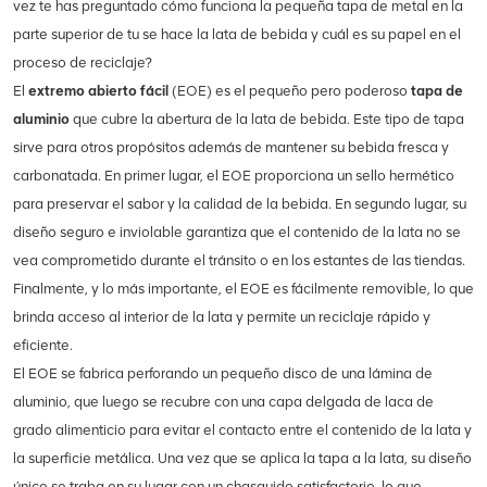
vez te has preguntado cómo funciona la pequeña tapa de metal en la
parte superior de tu
se hace la lata de bebida y cuál es su papel en el
proceso de reciclaje?
El
extremo abierto fácil
(EOE)
es el pequeño pero poderoso
tapa de
aluminio
que cubre la abertura de la lata de bebida. Este tipo de tapa
sirve para otros propósitos además de mantener su bebida fresca y
carbonatada. En primer lugar, el EOE proporciona un sello hermético
para preservar el sabor y la calidad de la bebida. En segundo lugar, su
diseño seguro e inviolable garantiza que el contenido de la lata no se
vea comprometido durante el tránsito o en los estantes de las tiendas.
Finalmente, y lo más importante, el EOE es fácilmente removible, lo que
brinda acceso al interior de la lata y permite un reciclaje rápido y
eficiente.
El EOE se fabrica perforando un pequeño disco de una lámina de
aluminio, que luego se recubre con una capa delgada de laca de
grado alimenticio para evitar el contacto entre el contenido de la lata y
la superficie metálica. Una vez que se aplica la tapa a la lata, su diseño
único se traba en su lugar con un chasquido satisfactorio, lo que