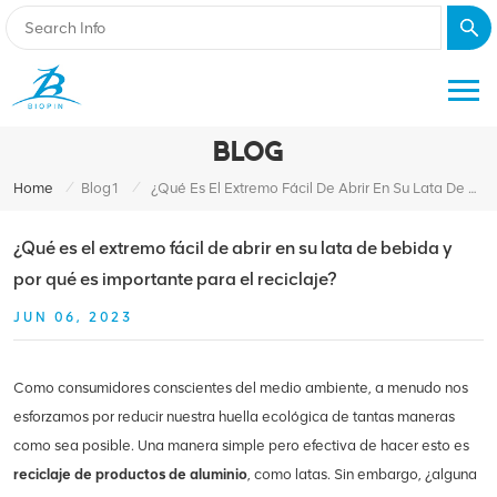
BLOG
/
/
Home
Blog1
¿Qué Es El Extremo Fácil De Abrir En Su Lata De Bebida Y Por Qué Es Importante Para El Reciclaje?
¿Qué es el extremo fácil de abrir en su lata de bebida y
por qué es importante para el reciclaje?
JUN 06, 2023
Como consumidores conscientes del medio ambiente, a menudo nos
esforzamos por reducir nuestra huella ecológica de tantas maneras
como sea posible. Una manera simple pero efectiva de hacer esto es
reciclaje de productos de aluminio
, como latas. Sin embargo, ¿alguna