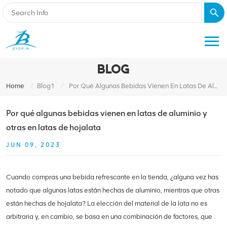
BLOG
/
/
Home
Blog1
Por Qué Algunas Bebidas Vienen En Latas De Aluminio Y Otras En Latas De Hojalata
Por qué algunas bebidas vienen en latas de aluminio y
otras en latas de hojalata
JUN 09, 2023
Cuando compras una bebida refrescante en la tienda, ¿alguna vez has
notado que algunas latas están hechas de aluminio, mientras que otras
están hechas de hojalata? La elección del material de la lata no es
arbitraria y, en cambio, se basa en una combinación de factores, que