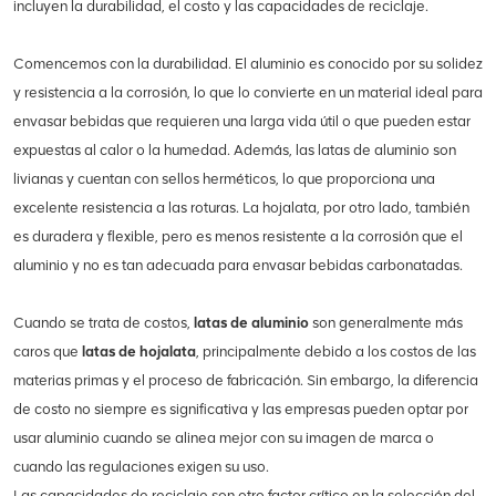
incluyen la durabilidad, el costo y las capacidades de reciclaje.
Comencemos con la durabilidad. El aluminio es conocido por su solidez
y resistencia a la corrosión, lo que lo convierte en un material ideal para
envasar bebidas que requieren una larga vida útil o que pueden estar
expuestas al calor o la humedad. Además, las latas de aluminio son
livianas y cuentan con sellos herméticos, lo que proporciona una
excelente resistencia a las roturas. La hojalata, por otro lado, también
es duradera y flexible, pero es menos resistente a la corrosión que el
aluminio y no es tan adecuada para envasar bebidas carbonatadas.
Cuando se trata de costos,
latas de aluminio
son generalmente más
caros que
latas de hojalata
, principalmente debido a los costos de las
materias primas y el proceso de fabricación. Sin embargo, la diferencia
de costo no siempre es significativa y las empresas pueden optar por
usar aluminio cuando se alinea mejor con su imagen de marca o
cuando las regulaciones exigen su uso.
Las capacidades de reciclaje son otro factor crítico en la selección del