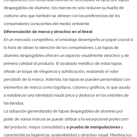
despegables de aluminio, las marcas no solo reducen su huella de
carbono sino que también se alinean con las preferencias de los
consumidores conscientes del medio ambiente.
Diferenciación de marca y atractivo en el lineal
:
En un mercado competitivo, el embalaje desempeña un papel crucial a
la hora de atraer la atención de los consumidores. Las tapas de
aluminio despegables ofrecen un aspecto visualmente atractivo y de
primera calidad al producto. El acabado metálico de estas tapas
añade un toque de elegancia y sofisticación, realzando el valor
percibido de la marca. Además, las tapas se pueden personalizar con
elementos de marca como logotipos, colores y gráficos, lo que ayuda
a establecer una identidad visual única y destacar en los estantes de
las tiendas.
La adopción generalizada de tapas despegables de aluminio por
parte de varias marcas se puede atribuir a la excepcional protección
del producto, mayor comodidad y
a prueba de manipulaciones
y
características higiénicas, sostenibilidad y atractivo visual. Mientras los