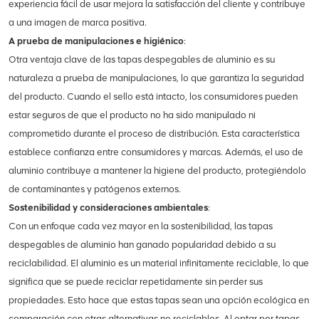
experiencia fácil de usar mejora la satisfacción del cliente y contribuye
a una imagen de marca positiva.
A prueba de manipulaciones e higiénico
:
Otra ventaja clave de las tapas despegables de aluminio es su
naturaleza a prueba de manipulaciones, lo que garantiza la seguridad
del producto. Cuando el sello está intacto, los consumidores pueden
estar seguros de que el producto no ha sido manipulado ni
comprometido durante el proceso de distribución. Esta característica
establece confianza entre consumidores y marcas. Además, el uso de
aluminio contribuye a mantener la higiene del producto, protegiéndolo
de contaminantes y patógenos externos.
Sostenibilidad y consideraciones ambientales
:
Con un enfoque cada vez mayor en la sostenibilidad, las tapas
despegables de aluminio han ganado popularidad debido a su
reciclabilidad. El aluminio es un material infinitamente reciclable, lo que
significa que se puede reciclar repetidamente sin perder sus
propiedades. Esto hace que estas tapas sean una opción ecológica en
comparación con otras alternativas no reciclables. Al optar por tapas