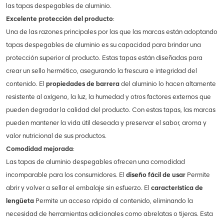
las tapas despegables de aluminio.
Excelente protección del producto
:
Una de las razones principales por las que las marcas están adoptando
tapas despegables de aluminio es su capacidad para brindar una
protección superior al producto. Estas tapas están diseñadas para
crear un sello hermético, asegurando la frescura e integridad del
contenido. El
propiedades de barrera
del aluminio lo hacen altamente
resistente al oxígeno, la luz, la humedad y otros factores externos que
pueden degradar la calidad del producto. Con estas tapas, las marcas
pueden mantener la vida útil deseada y preservar el sabor, aroma y
valor nutricional de sus productos.
Comodidad mejorada
:
Las tapas de aluminio despegables ofrecen una comodidad
incomparable para los consumidores. El
diseño fácil de usar
Permite
abrir y volver a sellar el embalaje sin esfuerzo. El
característica de
lengüeta
Permite un acceso rápido al contenido, eliminando la
necesidad de herramientas adicionales como abrelatas o tijeras. Esta