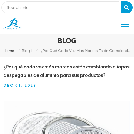
BLOG
/
/
Home
Blog1
¿Por Qué Cada Vez Más Marcas Están Cambiando A Tapas Despegables De Aluminio Para Sus Productos?
¿Por qué cada vez más marcas están cambiando a tapas
despegables de aluminio para sus productos?
DEC 01, 2023