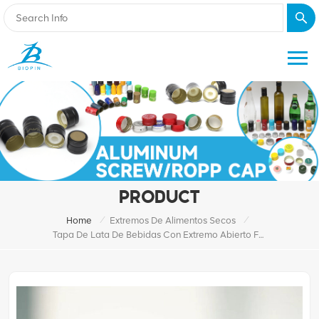
PRODUCT
/
/
Home
Extremos De Alimentos Secos
Tapa De Lata De Bebidas Con Extremo Abierto Fácil De Aluminio De 211 # 65 Mm