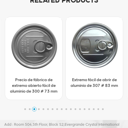
RELATED PRODUCTS
Precio de fábrica de
Extremo fácil de abrir de
extremo abierto fácil de
aluminio de 307 # 83 mm
aluminio de 300 # 73 mm
Tel :
+8617855139217
Email :
joy@biopin.vip
Add : Room 504,5th Floor, Block S2,Evergrande Crystal International