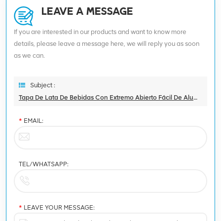
LEAVE A MESSAGE
If you are interested in our products and want to know more
details, please leave a message here, we will reply you as soon
as we can.
Subject :
Tapa De Lata De Bebidas Con Extremo Abierto Fácil De Aluminio De 211 # 65 Mm
*
EMAIL:
TEL/WHATSAPP:
*
LEAVE YOUR MESSAGE: