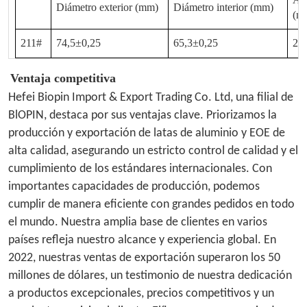
Diámetro exterior (mm)
Diámetro interior (mm)
(m
211#
74,5±0,25
65,3±0,25
2,
Ventaja competitiva
Hefei Biopin Import & Export Trading Co. Ltd, una filial de
BlOPIN, destaca por sus ventajas clave. Priorizamos la
producción y exportación de latas de aluminio y EOE de
alta calidad, asegurando un estricto control de calidad y el
cumplimiento de los estándares internacionales. Con
importantes capacidades de producción, podemos
cumplir de manera eficiente con grandes pedidos en todo
el mundo. Nuestra amplia base de clientes en varios
países refleja nuestro alcance y experiencia global. En
2022, nuestras ventas de exportación superaron los 50
millones de dólares, un testimonio de nuestra dedicación
a productos excepcionales, precios competitivos y un