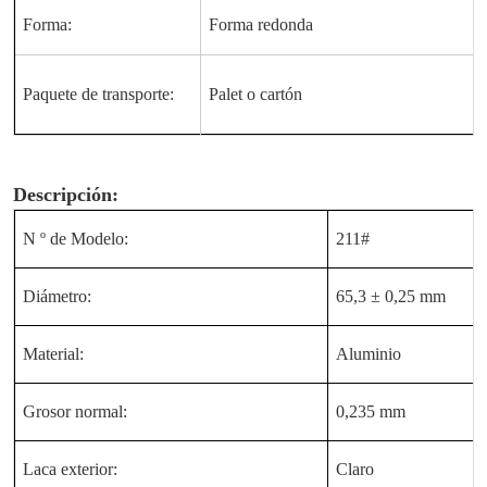
Forma:
Forma redonda
Paquete de transporte:
Palet o cartón
Descripción:
N º de Modelo:
211#
Diámetro:
65,3 ± 0,25 mm
Material:
Aluminio
Grosor normal:
0,235 mm
Laca exterior:
Claro