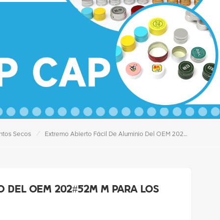
/
ntos Secos
Extremo Abierto Fácil De Aluminio Del OEM 202#52m M Para Los Alimentos Secos
o del OEM 202#52m m para los