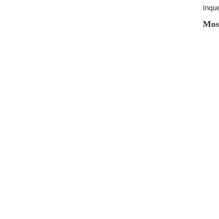
inque
Mos