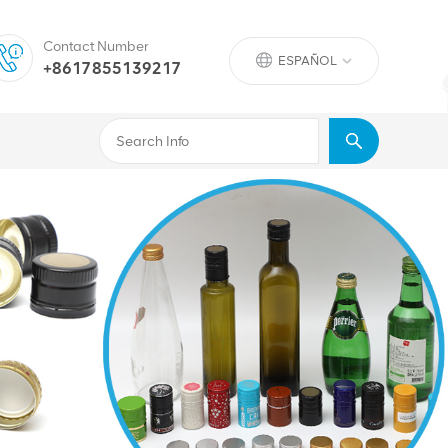
Contact Number
ESPAÑOL
+8617855139217