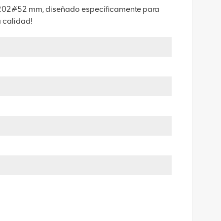
de 202#52 mm, diseñado específicamente para
 calidad!