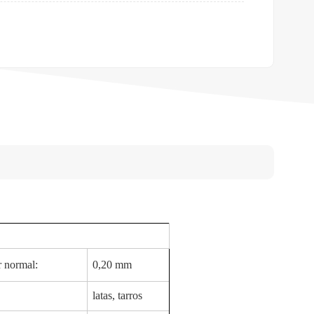
 normal:
0,20 mm
latas, tarros