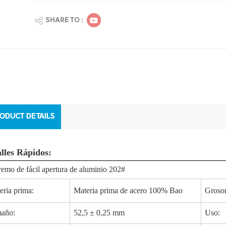
SHARE TO :
ODUCT DETAILS
lles Rápidos:
remo de fácil apertura de aluminio 202#
eria prima:
Materia prima de acero 100% Bao
Grosor
año:
52,5 ± 0,25 mm
Uso: