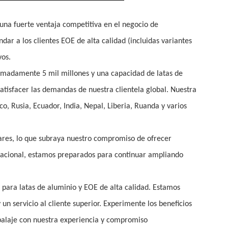
 una fuerte ventaja competitiva en el negocio de
dar a los clientes EOE de alta calidad (incluidas variantes
vos.
imadamente 5 mil millones y una capacidad de latas de
atisfacer las demandas de nuestra clientela global. Nuestra
o, Rusia, Ecuador, India, Nepal, Liberia, Ruanda y varios
lares, lo que subraya nuestro compromiso de ofrecer
rnacional, estamos preparados para continuar ampliando
e para latas de aluminio y EOE de alta calidad. Estamos
n servicio al cliente superior. Experimente los beneficios
balaje con nuestra experiencia y compromiso