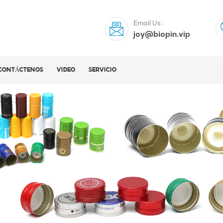
Email Us :
joy@biopin.vip
CONTÁCTENOS
VIDEO
SERVICIO