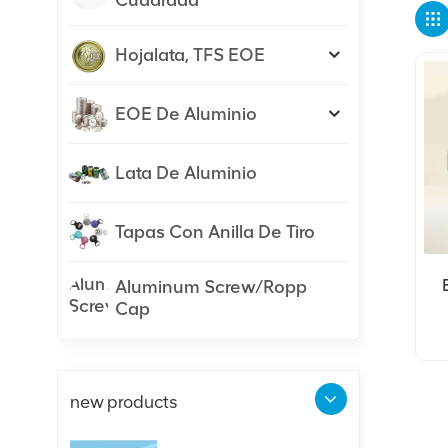
Cuadrada
Hojalata, TFS EOE
EOE De Aluminio
Lata De Aluminio
Tapas Con Anilla De Tiro
Aluminum Screw/Ropp
Cap
A
new products