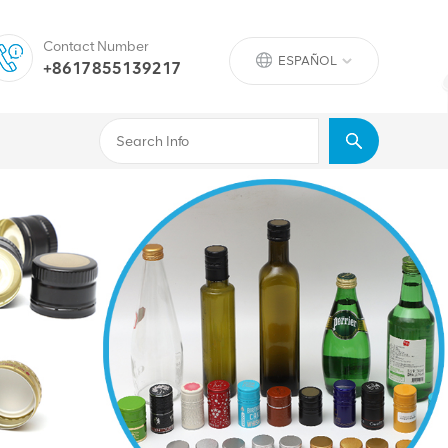
Contact Number
ESPAÑOL
+8617855139217