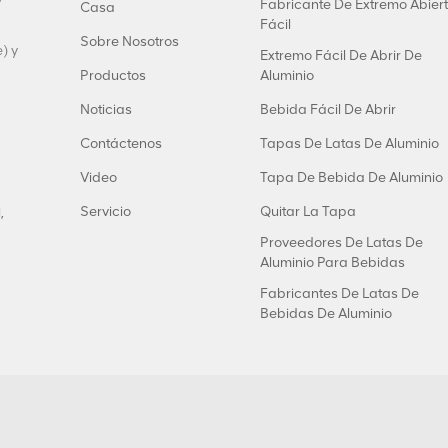
y
Fabricante De Extremo Abier
Casa
Fácil
Sobre Nosotros
) y
Extremo Fácil De Abrir De
Productos
Aluminio
Noticias
Bebida Fácil De Abrir
Contáctenos
Tapas De Latas De Aluminio
Video
Tapa De Bebida De Aluminio
Servicio
Quitar La Tapa
,
Proveedores De Latas De
Aluminio Para Bebidas
Fabricantes De Latas De
Bebidas De Aluminio