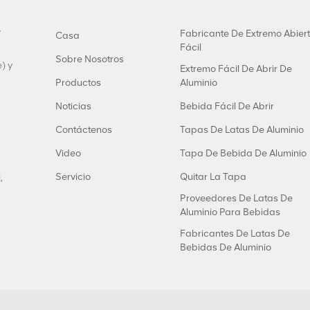
y
Fabricante De Extremo Abier
Casa
Fácil
Sobre Nosotros
) y
Extremo Fácil De Abrir De
Productos
Aluminio
Noticias
Bebida Fácil De Abrir
Contáctenos
Tapas De Latas De Aluminio
Video
Tapa De Bebida De Aluminio
Servicio
Quitar La Tapa
,
Proveedores De Latas De
Aluminio Para Bebidas
Fabricantes De Latas De
Bebidas De Aluminio