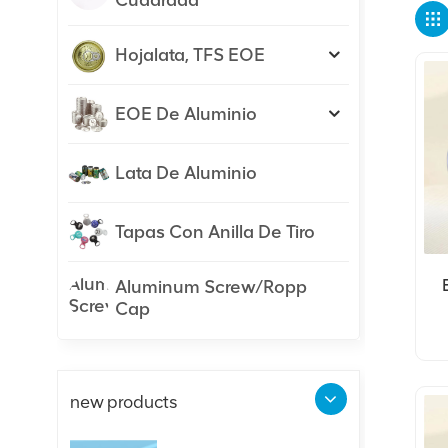
Cuadrada
Hojalata, TFS EOE
EOE De Aluminio
Lata De Aluminio
Tapas Con Anilla De Tiro
Aluminum Screw/Ropp
Cap
A
new products