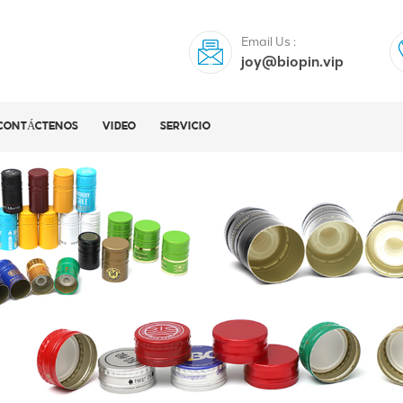
Email Us :
joy@biopin.vip
CONTÁCTENOS
VIDEO
SERVICIO