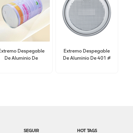
Extremo Despegable
Extremo Despegable
De Aluminio De
De Aluminio De 401 #
Personalización
99 Mm
401#99 Mm
SEGUIR
HOT TAGS