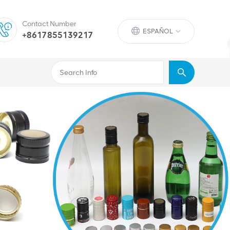
Contact Number
ESPAÑOL
+8617855139217