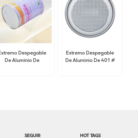
Extremo Despegable
Extremo Despegable
De Aluminio De
De Aluminio De 401 #
Personalización
99 Mm
401#99 Mm
SEGUIR
HOT TAGS