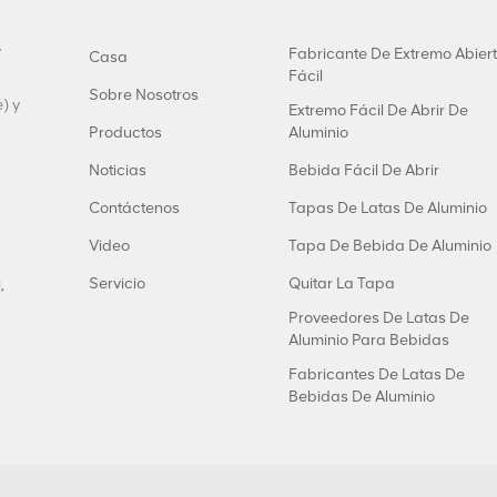
y
Fabricante De Extremo Abier
Casa
Fácil
Sobre Nosotros
) y
Extremo Fácil De Abrir De
Productos
Aluminio
Noticias
Bebida Fácil De Abrir
Contáctenos
Tapas De Latas De Aluminio
Video
Tapa De Bebida De Aluminio
Servicio
Quitar La Tapa
,
Proveedores De Latas De
Aluminio Para Bebidas
Fabricantes De Latas De
Bebidas De Aluminio