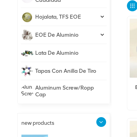
Cuadrada
Hojalata, TFS EOE
EOE De Aluminio
Lata De Aluminio
Tapas Con Anilla De Tiro
Aluminum Screw/Ropp
Cap
A
new products