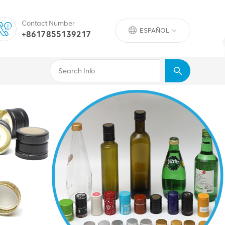
Contact Number
ESPAÑOL
+8617855139217