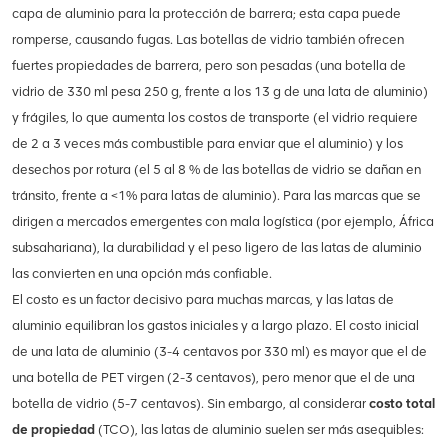
capa de aluminio para la protección de barrera; esta capa puede
romperse, causando fugas. Las botellas de vidrio también ofrecen
fuertes propiedades de barrera, pero son pesadas (una botella de
vidrio de 330 ml pesa 250 g, frente a los 13 g de una lata de aluminio)
y frágiles, lo que aumenta los costos de transporte (el vidrio requiere
de 2 a 3 veces más combustible para enviar que el aluminio) y los
desechos por rotura (el 5 al 8 % de las botellas de vidrio se dañan en
tránsito, frente a <1% para latas de aluminio). Para las marcas que se
dirigen a mercados emergentes con mala logística (por ejemplo, África
subsahariana), la durabilidad y el peso ligero de las latas de aluminio
las convierten en una opción más confiable.
El costo es un factor decisivo para muchas marcas, y las latas de
aluminio equilibran los gastos iniciales y a largo plazo. El costo inicial
de una lata de aluminio (3-4 centavos por 330 ml) es mayor que el de
una botella de PET virgen (2-3 centavos), pero menor que el de una
botella de vidrio (5-7 centavos). Sin embargo, al considerar
costo total
de propiedad
(TCO), las latas de aluminio suelen ser más asequibles: