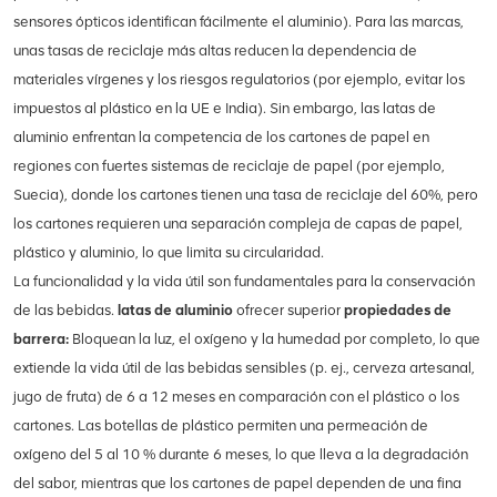
sensores ópticos identifican fácilmente el aluminio). Para las marcas,
unas tasas de reciclaje más altas reducen la dependencia de
materiales vírgenes y los riesgos regulatorios (por ejemplo, evitar los
impuestos al plástico en la UE e India). Sin embargo, las latas de
aluminio enfrentan la competencia de los cartones de papel en
regiones con fuertes sistemas de reciclaje de papel (por ejemplo,
Suecia), donde los cartones tienen una tasa de reciclaje del 60%, pero
los cartones requieren una separación compleja de capas de papel,
plástico y aluminio, lo que limita su circularidad.
La funcionalidad y la vida útil son fundamentales para la conservación
de las bebidas.
latas de aluminio
ofrecer superior
propiedades de
barrera:
Bloquean la luz, el oxígeno y la humedad por completo, lo que
extiende la vida útil de las bebidas sensibles (p. ej., cerveza artesanal,
jugo de fruta) de 6 a 12 meses en comparación con el plástico o los
cartones. Las botellas de plástico permiten una permeación de
oxígeno del 5 al 10 % durante 6 meses, lo que lleva a la degradación
del sabor, mientras que los cartones de papel dependen de una fina