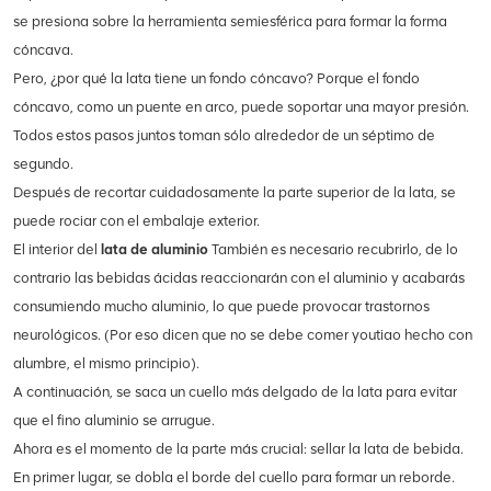
se presiona sobre la herramienta semiesférica para formar la forma
cóncava.
Pero, ¿por qué la lata tiene un fondo cóncavo? Porque el fondo
cóncavo, como un puente en arco, puede soportar una mayor presión.
Todos estos pasos juntos toman sólo alrededor de un séptimo de
segundo.
Después de recortar cuidadosamente la parte superior de la lata, se
puede rociar con el embalaje exterior.
El interior del
lata de aluminio
También es necesario recubrirlo, de lo
contrario las bebidas ácidas reaccionarán con el aluminio y acabarás
consumiendo mucho aluminio, lo que puede provocar trastornos
neurológicos. (Por eso dicen que no se debe comer youtiao hecho con
alumbre, el mismo principio).
A continuación, se saca un cuello más delgado de la lata para evitar
que el fino aluminio se arrugue.
Ahora es el momento de la parte más crucial: sellar la lata de bebida.
En primer lugar, se dobla el borde del cuello para formar un reborde.