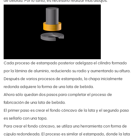
de bebida. Por lo tanto, es necesario realizar más dibujos.
Cada proceso de estampado posterior adelgaza el cilindro formado
por la lámina de aluminio, reduciendo su radio y aumentando su altura.
Después de varios procesos de estampado, la chapa inicialmente
redonda adquiere la forma de una lata de bebida.
Ahora sólo quedan dos pasos para completar el proceso de
fabricación de una lata de bebida.
El primer paso es crear el fondo cóncavo de la lata y el segundo paso
es sellarlo con una tapa.
Para crear el fondo cóncavo, se utiliza una herramienta con forma de
cúpula redondeada. El proceso es similar al estampado, donde la lata