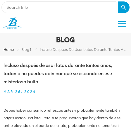
BLOG
/
/
Home
Blog1
Incluso Después De Usar Latas Durante Tantos Años, Todavía No Puedes Adivinar Qué Se Esconde En Ese Misterioso Bulto.
Incluso después de usar latas durante tantos años,
todavía no puedes adivinar qué se esconde en ese
misterioso bulto.
MAR 26, 2024
Debes haber consumido refrescos antes y probablemente también
hayas usado una lata. Pero si te preguntaran qué hay dentro de ese
anillo elevado en el borde de la lata, probablemente no tendrías ni