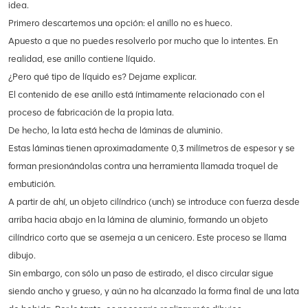
idea.
Primero descartemos una opción: el anillo no es hueco.
Apuesto a que no puedes resolverlo por mucho que lo intentes. En
realidad, ese anillo contiene líquido.
¿Pero qué tipo de líquido es? Dejame explicar.
El contenido de ese anillo está íntimamente relacionado con el
proceso de fabricación de la propia lata.
De hecho, la lata está hecha de láminas de aluminio.
Estas láminas tienen aproximadamente 0,3 milímetros de espesor y se
forman presionándolas contra una herramienta llamada troquel de
embutición.
A partir de ahí, un objeto cilíndrico (unch) se introduce con fuerza desde
arriba hacia abajo en la lámina de aluminio, formando un objeto
cilíndrico corto que se asemeja a un cenicero. Este proceso se llama
dibujo.
Sin embargo, con sólo un paso de estirado, el disco circular sigue
siendo ancho y grueso, y aún no ha alcanzado la forma final de una lata