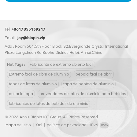
Tel :
+8617855139217
Email :
joy@biopin.vip
Add : Room 504,5th Floor, Block S2,Evergrande Crystal International
Plaza,Longchuan Rd,Baohe District, Hefei, Anhui,China
Hot Tags :
Fabricante de extremo abierto fácil
Extremo fácil de abrir de aluminio
bebida fácil de abrir
tapas de latas de aluminio
tapa de bebida de aluminio
quitar la tapa
proveedores de latas de aluminio para bebidas
fabricantes de latas de bebidas de aluminio
© 2026 Anhui Biopin IOT Group. All Rights Reserved.
Mapa del sitio
|
Xml
|
política de privacidad
|
IPv6