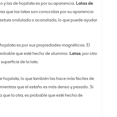
io y las de hojalata es por su apariencia.
Latas de
tras que las latas son conocidas por su apariencia
 textura ondulada o acanalada, lo que puede ayudar
de hojalata es por sus propiedades magnéticas. El
 probable que esté hecho de aluminio.
Latas
, por otro
superficie de la lata.
e hojalata, lo que también las hace más fáciles de
o, mientras que el estaño es más denso y pesado. Si
 que la otra, es probable que esté hecha de