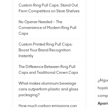
Custom Ring Pull Caps: Stand Out
From Competitors on Store Shelves
No Opener Needed – The
Convenience of Modern Ring Pull
Caps
Custom Printed Ring Pull Caps:
Boost Your Brand Recognition
Instantly
The Difference Between Ring Pull
Caps and Traditional Crown Caps
¿Algu
What makes aluminum beverage
hojal
cans outperform plastic and glass
packaging?
compr
Apari
How much carbon emissions can