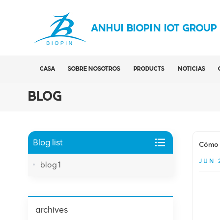
ANHUI BIOPIN IOT GROUP
CASA
SOBRE NOSOTROS
PRODUCTS
NOTICIAS
BLOG
Blog list
Cómo s
JUN 
blog1
archives