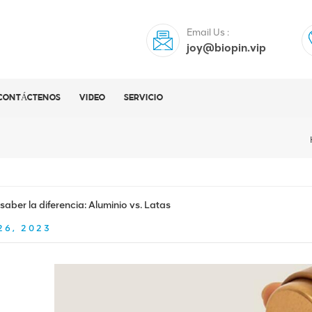
Email Us :
joy@biopin.vip
CONTÁCTENOS
VIDEO
SERVICIO
aber la diferencia: Aluminio vs. Latas
26, 2023