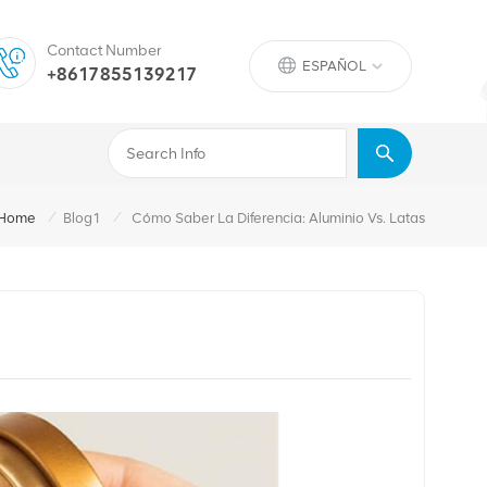
Contact Number
ESPAÑOL
+8617855139217
/
/
Home
Blog1
Cómo Saber La Diferencia: Aluminio Vs. Latas