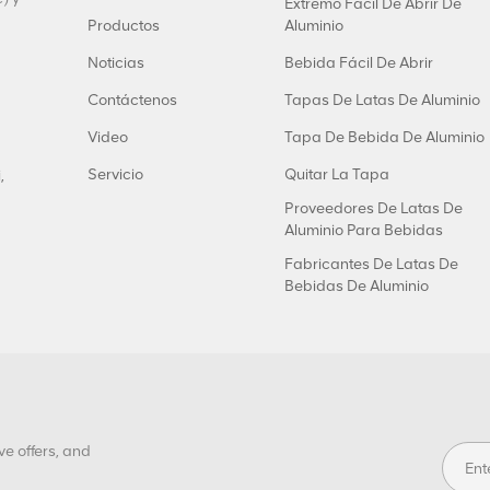
Extremo Fácil De Abrir De
Productos
Aluminio
Noticias
Bebida Fácil De Abrir
Contáctenos
Tapas De Latas De Aluminio
Video
Tapa De Bebida De Aluminio
Servicio
Quitar La Tapa
,
Proveedores De Latas De
Aluminio Para Bebidas
Fabricantes De Latas De
Bebidas De Aluminio
ve offers, and