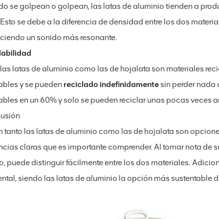
o se golpean o golpean, las latas de aluminio tienden a pro
 Esto se debe a la diferencia de densidad entre los dos materia
ciendo un sonido más resonante.
labilidad
 las latas de aluminio como las de hojalata son materiales rec
lables y se pueden
reciclado indefinidamente
sin perder nada d
lables en un 60% y solo se pueden reciclar unas pocas veces 
usión
en tanto las latas de aluminio como las de hojalata son opcion
encias claras que es importante comprender. Al tomar nota de 
o, puede distinguir fácilmente entre los dos materiales. Adici
ntal, siendo las latas de aluminio la opción más sustentable 