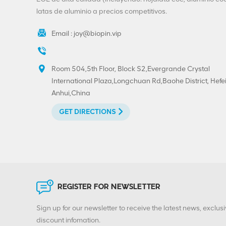
latas de aluminio a precios competitivos.
Email :
joy@biopin.vip
Room 504,5th Floor, Block S2,Evergrande Crystal
International Plaza,Longchuan Rd,Baohe District, Hefei
Anhui,China
GET DIRECTIONS
REGISTER FOR NEWSLETTER
Sign up for our newsletter to receive the latest news, exclusi
discount infomation.