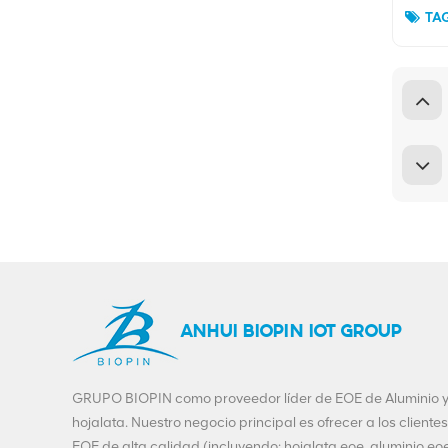
TAG
ANHUI BIOPIN IOT GROUP
GRUPO BIOPIN como proveedor líder de EOE de Aluminio 
hojalata. Nuestro negocio principal es ofrecer a los clientes
EOE de alta calidad (incluyendo: hojalata eoe, aluminio eoe