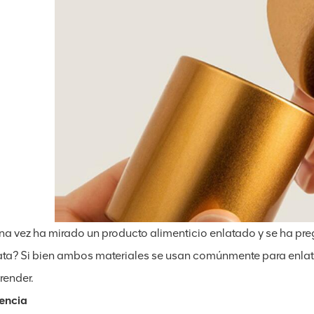
na vez ha mirado un producto alimenticio enlatado y se ha pre
ata? Si bien ambos materiales se usan comúnmente para enlatar
ender.
encia