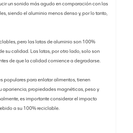
ducir un sonido más agudo en comparación con las
les, siendo el aluminio menos denso y, por lo tanto,
iclables, pero las latas de aluminio son 100%
e su calidad. Las latas, por otro lado, solo son
antes de que la calidad comience a degradarse.
es populares para enlatar alimentos, tienen
su apariencia, propiedades magnéticas, peso y
onalmente, es importante considerar el impacto
debido a su 100% reciclable.